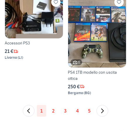
Accessori PS3
21 €
Livorno
(
LI
)
6
PS4 1TB modello con uscita
ottica
250 €
Bergamo
(
BG
)
1
2
3
4
5