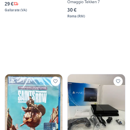
Omaggio Tekken 7
29 €
30 €
Gallarate
(
VA
)
Roma
(
RM
)