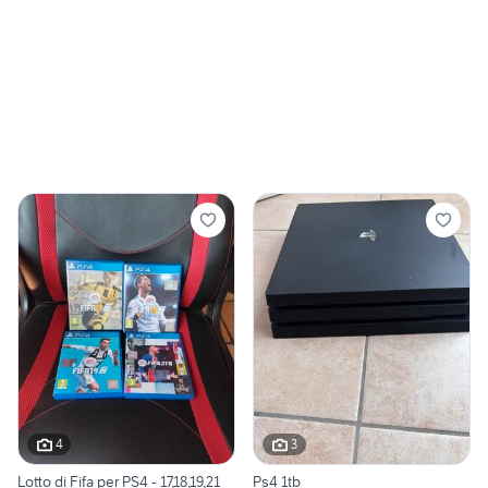
4
3
Lotto di Fifa per PS4 - 17,18,19,21
Ps4 1tb