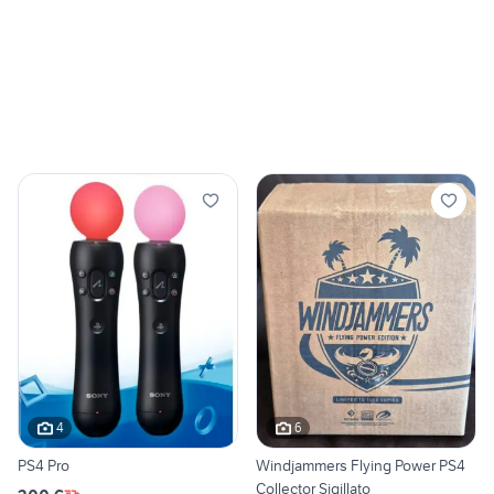
4
6
PS4 Pro
Windjammers Flying Power PS4
Collector Sigillato