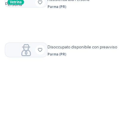
Vetrina
Parma
(
PR
)
Disoccupato disponibile con preavviso
Parma
(
PR
)