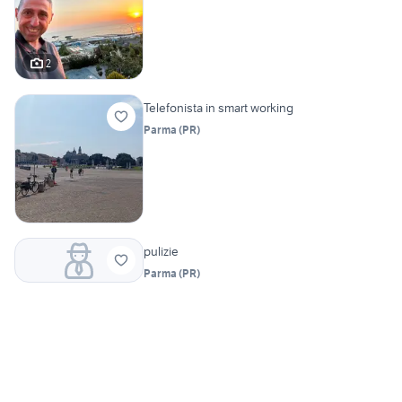
2
Telefonista in smart working
Parma
(
PR
)
pulizie
Parma
(
PR
)