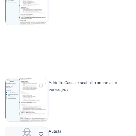
Addetto Cassa e scaffali o anche altro
Parma
(
PR
)
Autista