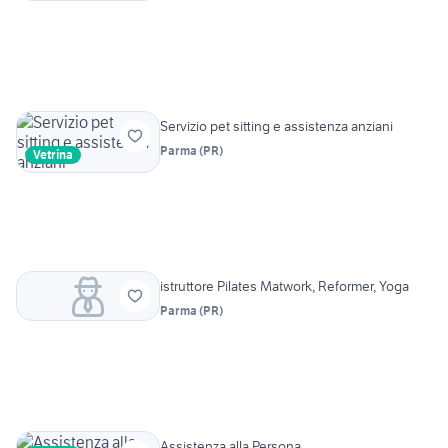
Servizio pet sitting e assistenza anziani
Parma
(
PR
)
Vetrina
istruttore Pilates Matwork, Reformer, Yoga
Parma
(
PR
)
Assistenza alla Persona