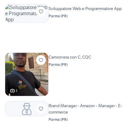
Sviluppatore Web e Programmatore App
Parma
(
PR
)
Camionista con C, CQC
Parma
(
PR
)
3
Brand Manager - Amazon - Manager - E-
commerce
Parma
(
PR
)