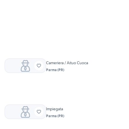
Cameriera / Aituo Cuoca
Parma
(
PR
)
Impiegata
Parma
(
PR
)