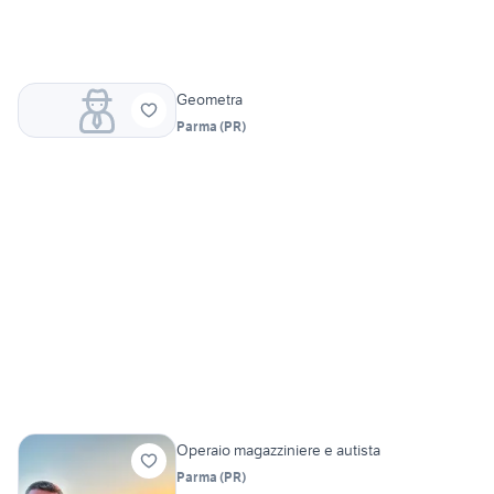
Geometra
Parma
(
PR
)
Operaio magazziniere e autista
Parma
(
PR
)