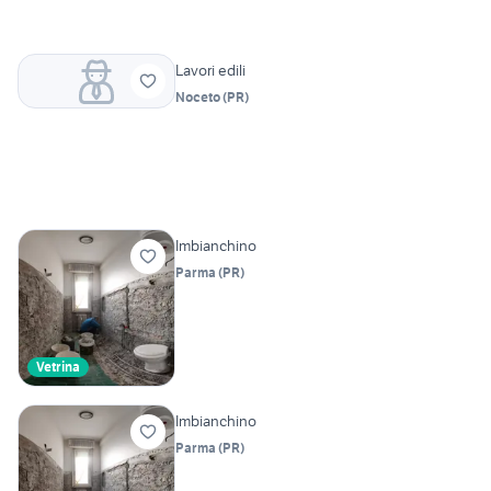
Lavori edili
Noceto
(
PR
)
Imbianchino
Parma
(
PR
)
Vetrina
Imbianchino
Parma
(
PR
)