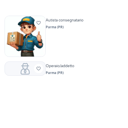
Autista consegnatario
Parma
(
PR
)
Operaio/addetto
Parma
(
PR
)