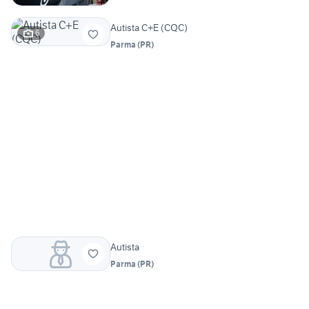
Autista C+E (CQC)
6
Parma
(
PR
)
Autista
Parma
(
PR
)