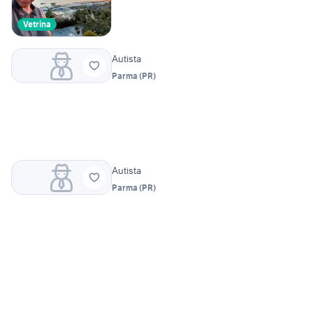
Vetrina
Autista
Parma
(
PR
)
Autista
Parma
(
PR
)