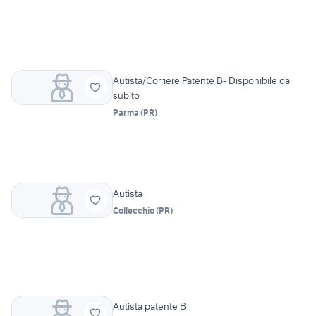
Autista/Corriere Patente B- Disponibile da
subito
Parma
(
PR
)
Autista
Collecchio
(
PR
)
Autista patente B