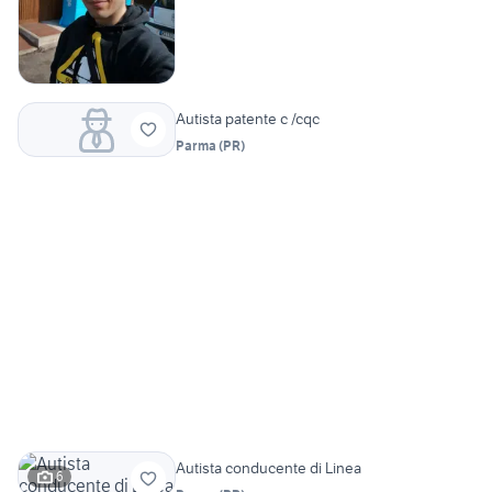
Autista patente c /cqc
Parma
(
PR
)
Autista conducente di Linea
6