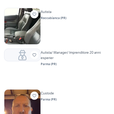
Autista
Roccabianca
(
PR
)
Autista/ Manager/ Imprenditore 20 anni
esperier
Parma
(
PR
)
Custode
Parma
(
PR
)