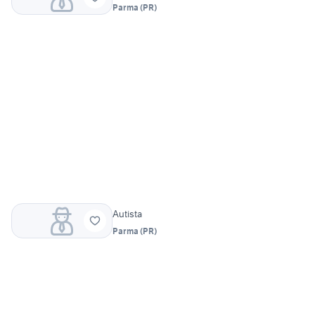
Parma
(
PR
)
Autista
Parma
(
PR
)