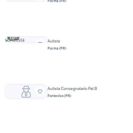
Parma
(
PR
)
6
Autista
Parma
(
PR
)
Autista Consegnatario Pat.B
Fontevivo
(
PR
)