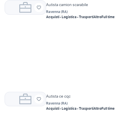
Autista camion scarabile
Ravenna
(
RA
)
Acquisti - Logistica - Trasporti
Altro
Full time
Autista ce cqc
Ravenna
(
RA
)
Acquisti - Logistica - Trasporti
Altro
Full time