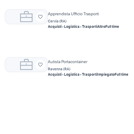
Apprendista Ufficio Trasporti
Cervia
(
RA
)
Acquisti - Logistica - Trasporti
Altro
Full time
Autista Portacontainer
Ravenna
(
RA
)
Acquisti - Logistica - Trasporti
Impiegato
Full time