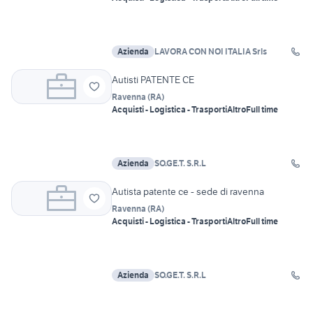
Azienda
LAVORA CON NOI ITALIA Srls
Autisti PATENTE CE
Ravenna
(
RA
)
Acquisti - Logistica - Trasporti
Altro
Full time
Azienda
SO.GE.T. S.R.L
Autista patente ce - sede di ravenna
Ravenna
(
RA
)
Acquisti - Logistica - Trasporti
Altro
Full time
Azienda
SO.GE.T. S.R.L