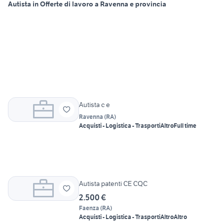
Autista in Offerte di lavoro a Ravenna e provincia
Autista c e
Ravenna
(
RA
)
Acquisti - Logistica - Trasporti
Altro
Full time
Autista patenti CE CQC
2.500 €
Faenza
(
RA
)
Acquisti - Logistica - Trasporti
Altro
Altro