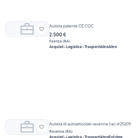
Autista patente CE CQC
2.500 €
Faenza
(
RA
)
Acquisti - Logistica - Trasporti
Altro
Altro
Autista di autoarticolati-ravenna (ra)-#25109
Ravenna
(
RA
)
Acquisti - Logistica - Trasporti
Altro
Full time