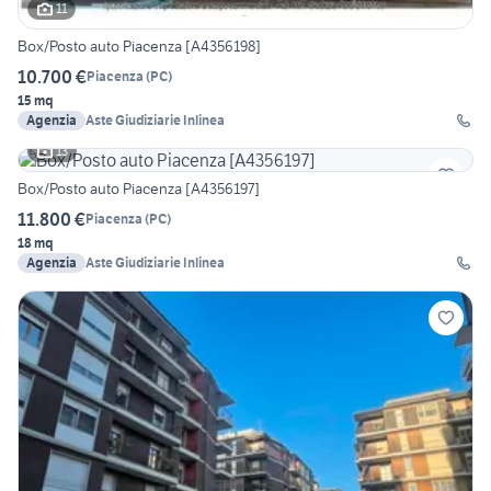
11
Box/Posto auto Piacenza [A4356198]
10.700 €
Piacenza
(
PC
)
15 mq
Agenzia
Aste Giudiziarie Inlinea
13
Box/Posto auto Piacenza [A4356197]
11.800 €
Piacenza
(
PC
)
18 mq
Agenzia
Aste Giudiziarie Inlinea