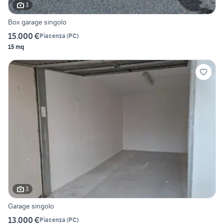
3
Box garage singolo
15.000 €
Piacenza
(
PC
)
15 mq
3
Garage singolo
13.000 €
Piacenza
(
PC
)