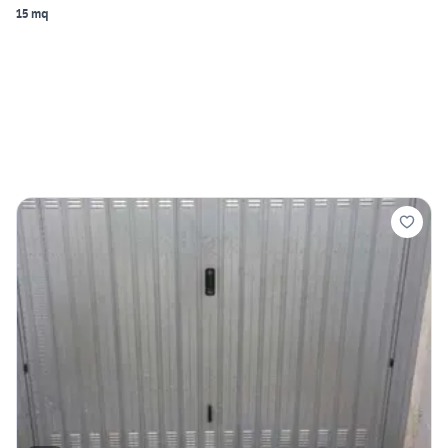
15 mq