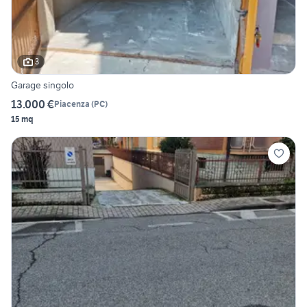
3
Garage singolo
13.000 €
Piacenza
(
PC
)
15 mq