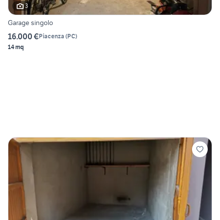
3
Garage singolo
16.000 €
Piacenza
(
PC
)
14 mq