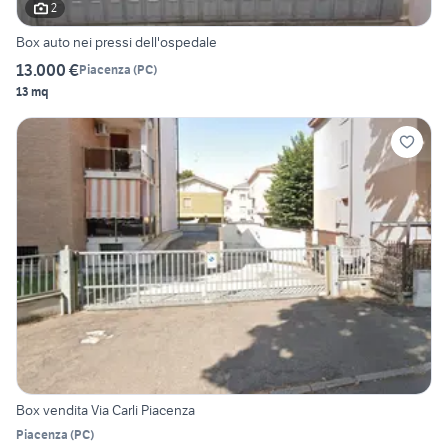
2
Box auto nei pressi dell'ospedale
13.000 €
Piacenza
(
PC
)
13 mq
Box vendita Via Carli Piacenza
Piacenza
(
PC
)