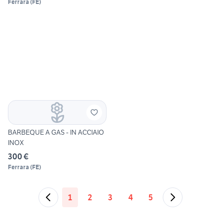
Ferrara
(
FE
)
BARBEQUE A GAS - IN ACCIAIO
INOX
300 €
Ferrara
(
FE
)
1
2
3
4
5