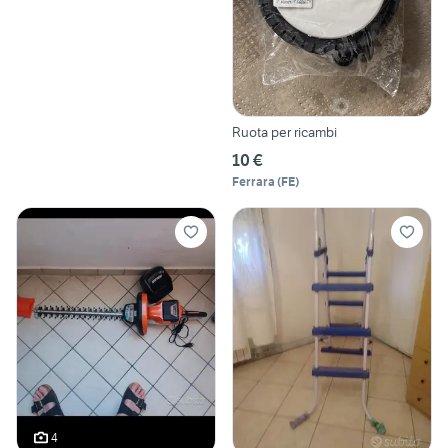
Ruota per ricambi
10 €
Ferrara
(
FE
)
4