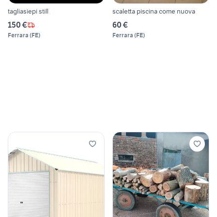
tagliasiepi still
scaletta piscina come nuova
150 €
60 €
Ferrara
(
FE
)
Ferrara
(
FE
)