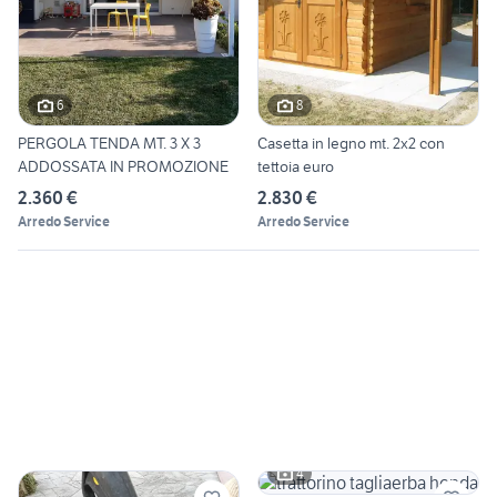
6
8
PERGOLA TENDA MT. 3 X 3
Casetta in legno mt. 2x2 con
ADDOSSATA IN PROMOZIONE
tettoia euro
2.360 €
2.830 €
Arredo Service
Arredo Service
4