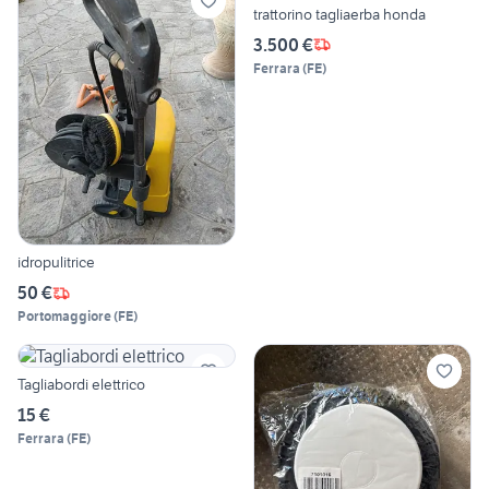
trattorino tagliaerba honda
3.500 €
Ferrara
(
FE
)
idropulitrice
50 €
Portomaggiore
(
FE
)
Tagliabordi elettrico
15 €
Ferrara
(
FE
)