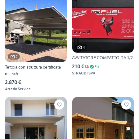
4
7
AVVITATORE COMPATTO DA 1/2
210 €
Tettoia con struttura certificata
STRAUDI SPA
mt. 5x5
3.870 €
Arredo Service