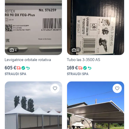
4
4
Levigatrice orbitale rotativa
Tubo Ias 3-3500 AS
605 €
169 €
STRAUDI SPA
STRAUDI SPA