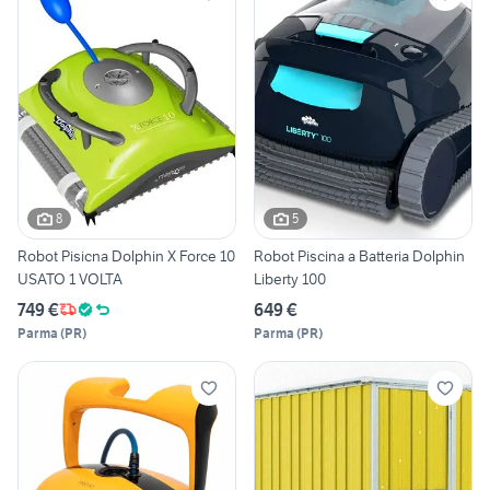
8
5
Robot Pisicna Dolphin X Force 10
Robot Piscina a Batteria Dolphin
USATO 1 VOLTA
Liberty 100
749 €
649 €
Parma
(
PR
)
Parma
(
PR
)