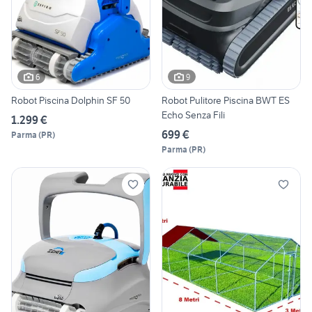
6
9
Robot Piscina Dolphin SF 50
Robot Pulitore Piscina BWT ES
Echo Senza Fili
1.299 €
699 €
Parma
(
PR
)
Parma
(
PR
)