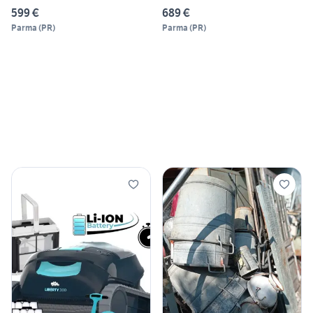
599 €
689 €
Parma
(
PR
)
Parma
(
PR
)