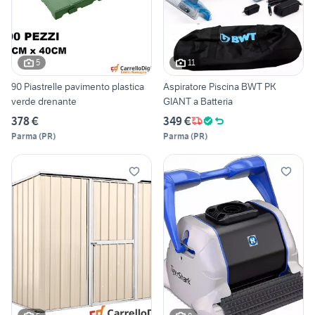
5
11
90 Piastrelle pavimento plastica
Aspiratore Piscina BWT PK
verde drenante
GIANT a Batteria
378 €
349 €
Parma
(
PR
)
Parma
(
PR
)