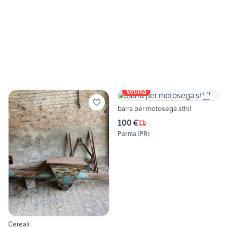
Vetrina
barra per motosega sthil
100 €
Parma
(
PR
)
Cereali