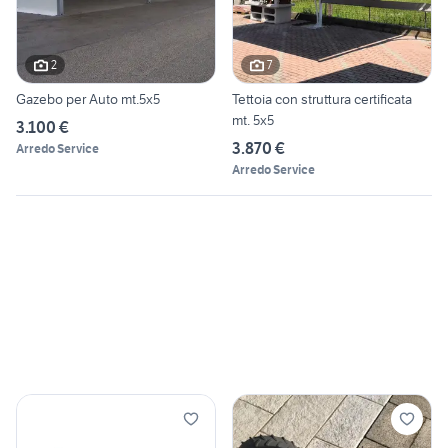
2
7
Gazebo per Auto mt.5x5
Tettoia con struttura certificata
mt. 5x5
3.100 €
3.870 €
Arredo Service
Arredo Service