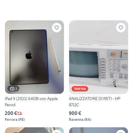
3
Vetrina
iPad 9 (2021) 64GB con Apple
ANALIZZATORE DI RETI - HP
Pencil
8711C
200 €
900 €
Ferrara
(
FE
)
Ravenna
(
RA
)