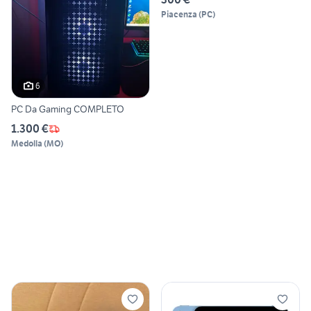
Piacenza
(
PC
)
6
PC Da Gaming COMPLETO
1.300 €
Medolla
(
MO
)