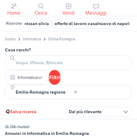
Home
Cerca
Vendi
Messaggi
nissan silvia
offerte di lavoro casalnuovo di napoli
Ricerche
Subito
Informatica
Emilia-Romagna
Cosa cerchi?
Filtri
Informatica
Salva ricerca
Dal più rilevante
26.206 risultati
Annunci in Informatica in Emilia-Romagna