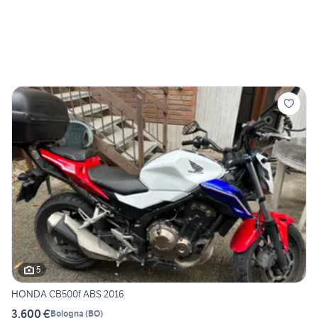
5
HONDA CB500f ABS 2016
3.600 €
Bologna
(
BO
)