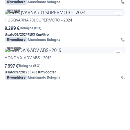
Rivenditore
Mundimoto Bologna
13
HUSQVARNA 701 SUPERMOTO - 2024
9.299 €
Bologna
(
BO
)
Usato
06/2024
7153 Km
Altro
Rivenditore
Mundimoto Bologna
22
HONDA X-ADV ABS - 2019
7.697 €
Bologna
(
BO
)
Usato
09/2019
35763 Km
Scooter
Rivenditore
Mundimoto Bologna