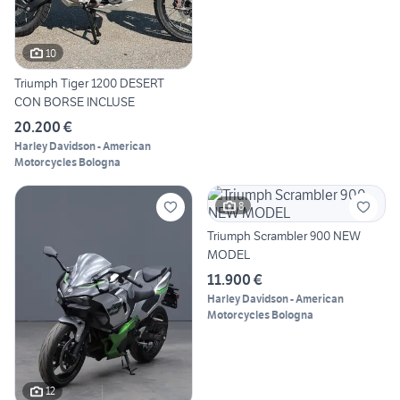
10
Triumph Tiger 1200 DESERT
CON BORSE INCLUSE
20.200 €
Harley Davidson - American
Motorcycles Bologna
8
Triumph Scrambler 900 NEW
MODEL
11.900 €
Harley Davidson - American
Motorcycles Bologna
12