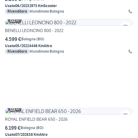
Usato
06/2023
2973 Km
Scooter
Rivenditore
Mundimoto Bologna
12
BENELLI LEONCINO 800 - 2022
4.599 €
Bologna
(
BO
)
Usato
05/2022
4446 Km
Altro
Rivenditore
Mundimoto Bologna
12
ROYAL ENFIELD BEAR 650 - 2026
6.199 €
Bologna
(
BO
)
Usato
07/2026
38 Km
Altro