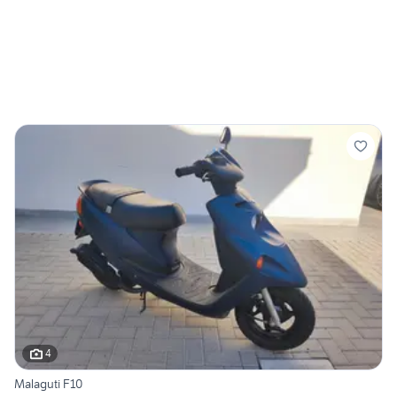
4
Malaguti F10