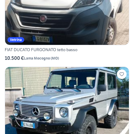
Vetrina
FIAT DUCATO FURGONATO tetto basso
10.500 €
Lama Mocogno
(
MO
)