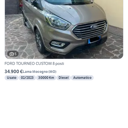
6
FORD TOURNEO CUSTOM 8 posti
34.900 €
Lama Mocogno
(
MO
)
Usato
02/2023
30000 Km
Diesel
Automatico