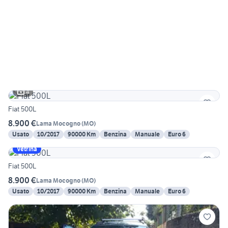
4
Fiat 500L
8.900 €
Lama Mocogno
(
MO
)
Usato
10/2017
90000 Km
Benzina
Manuale
Euro 6
Vetrina
Fiat 500L
8.900 €
Lama Mocogno
(
MO
)
Usato
10/2017
90000 Km
Benzina
Manuale
Euro 6