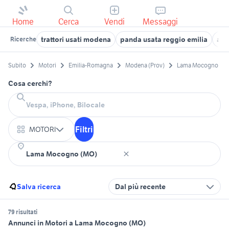
Home
Cerca
Vendi
Messaggi
trattori usati modena
panda usata reggio emilia
aut
Ricerche
Subito
Motori
Emilia-Romagna
Modena (Prov)
Lama Mocogno
Cosa cerchi?
Filtri
MOTORI
Salva ricerca
Dal più recente
79 risultati
Annunci in Motori a Lama Mocogno (MO)