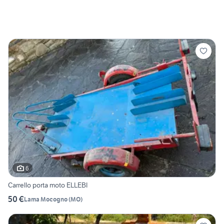
6
Carrello porta moto ELLEBI
50 €
Lama Mocogno
(
MO
)