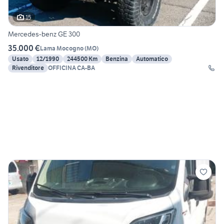
15
Mercedes-benz GE 300
35.000 €
Lama Mocogno
(
MO
)
Usato
12/1990
244500 Km
Benzina
Automatico
Rivenditore
OFFICINA CA-BA