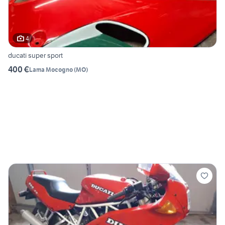
4
ducati super sport
400 €
Lama Mocogno
(
MO
)