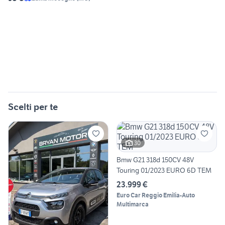
Scelti per te
30
Bmw G21 318d 150CV 48V
Touring 01/2023 EURO 6D TEM
23.999 €
Euro Car Reggio Emilia-Auto
Multimarca