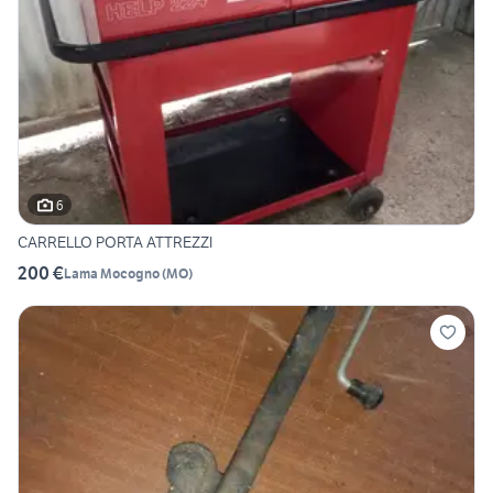
6
CARRELLO PORTA ATTREZZI
200 €
Lama Mocogno
(
MO
)