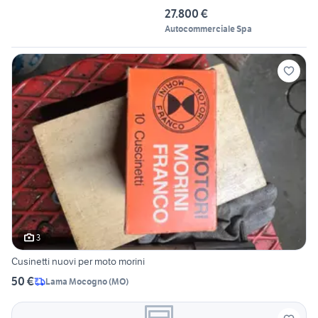
27.800 €
Autocommerciale Spa
3
Cusinetti nuovi per moto morini
50 €
Lama Mocogno
(
MO
)