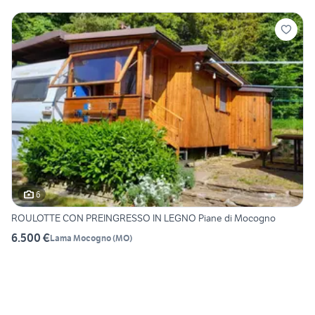
6
ROULOTTE CON PREINGRESSO IN LEGNO Piane di Mocogno
6.500 €
Lama Mocogno
(
MO
)