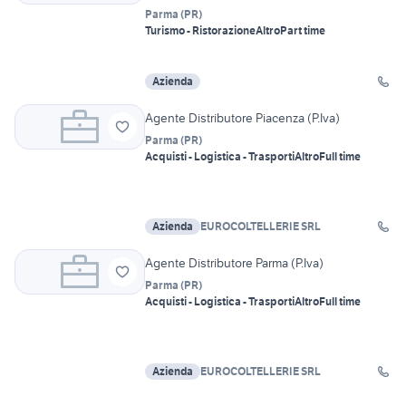
Parma
(
PR
)
Turismo - Ristorazione
Altro
Part time
Azienda
Agente Distributore Piacenza (P.Iva)
Parma
(
PR
)
Acquisti - Logistica - Trasporti
Altro
Full time
Azienda
EUROCOLTELLERIE SRL
Agente Distributore Parma (P.Iva)
Parma
(
PR
)
Acquisti - Logistica - Trasporti
Altro
Full time
Azienda
EUROCOLTELLERIE SRL