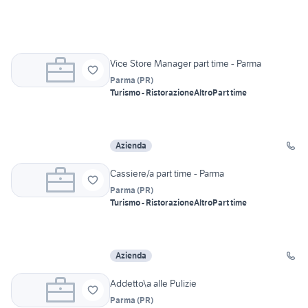
Vice Store Manager part time - Parma
Parma
(
PR
)
Turismo - Ristorazione
Altro
Part time
Azienda
Cassiere/a part time - Parma
Parma
(
PR
)
Turismo - Ristorazione
Altro
Part time
Azienda
Addetto\a alle Pulizie
Parma
(
PR
)