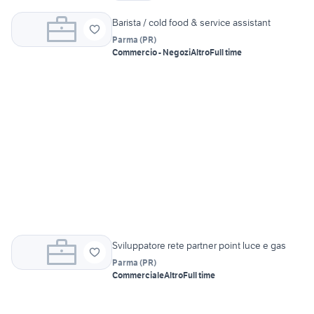
Barista / cold food & service assistant
Parma
(
PR
)
Commercio - Negozi
Altro
Full time
Sviluppatore rete partner point luce e gas
Parma
(
PR
)
Commerciale
Altro
Full time