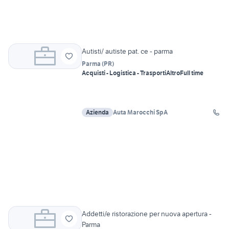
Autisti/ autiste pat. ce - parma
Parma
(
PR
)
Acquisti - Logistica - Trasporti
Altro
Full time
Azienda
Auta Marocchi SpA
Addetti/e ristorazione per nuova apertura -
Parma