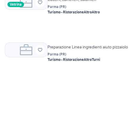
Vetrina
Parma
(
PR
)
Turismo - Ristorazione
Altro
Altro
Preparazione Linea ingredienti aiuto pizzaiolo
Parma
(
PR
)
Turismo - Ristorazione
Altro
Turni