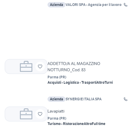
Azienda
VALORI SPA - Agenzia per il lavoro
ADDETTO/A AL MAGAZZINO
NOTTURNO_Cod. 83
Parma
(
PR
)
Acquisti - Logistica - Trasporti
Altro
Turni
Azienda
SYNERGIE ITALIA SPA
Lavapiatti
Parma
(
PR
)
Turismo - Ristorazione
Altro
Full time