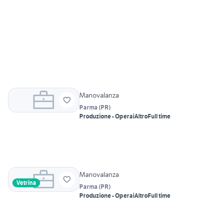
Manovalanza
Parma
(
PR
)
Produzione - Operai
Altro
Full time
Manovalanza
Vetrina
Parma
(
PR
)
Produzione - Operai
Altro
Full time