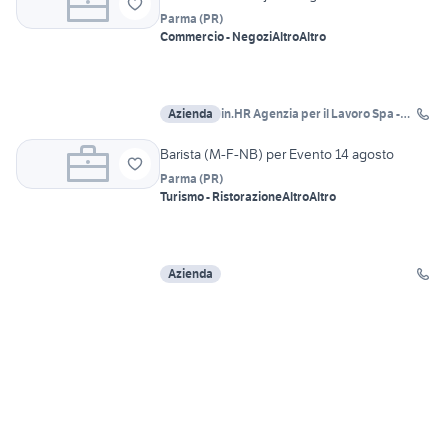
Parma
(
PR
)
Commercio - Negozi
Altro
Altro
Azienda
in.HR Agenzia per il Lavoro Spa -
Hub di Verona
Barista (M-F-NB) per Evento 14 agosto
Parma
(
PR
)
Turismo - Ristorazione
Altro
Altro
Azienda