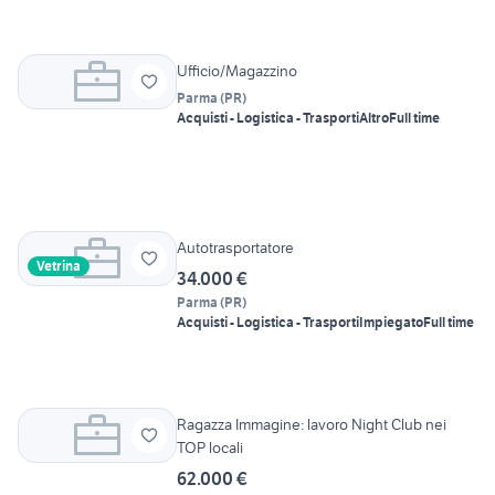
Ufficio/Magazzino
Parma
(
PR
)
Acquisti - Logistica - Trasporti
Altro
Full time
Autotrasportatore
Vetrina
34.000 €
Parma
(
PR
)
Acquisti - Logistica - Trasporti
Impiegato
Full time
Ragazza Immagine: lavoro Night Club nei
TOP locali
62.000 €