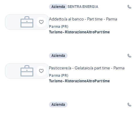
Azienda
SENTRA ENERGIA
Addetto/a al banco - Part time - Parma
Parma
(
PR
)
Turismo - Ristorazione
Altro
Part time
Azienda
Pasticcere/a - Gelataio/a part time - Parma
Parma
(
PR
)
Turismo - Ristorazione
Altro
Part time
Azienda