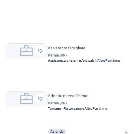
Assistente famigliare
Parma
(
PR
)
Assistenza anziani e/o disabili
Altro
Part time
Addetta mensa Parma
Parma
(
PR
)
Turismo - Ristorazione
Altro
Part time
Azienda