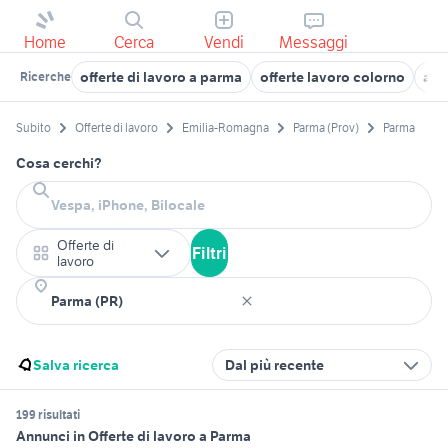
Home
Cerca
Vendi
Messaggi
offerte di lavoro a parma
offerte lavoro colorno
att
Ricerche
Subito
Offerte di lavoro
Emilia-Romagna
Parma (Prov)
Parma
Cosa cerchi?
Offerte di
Filtri
lavoro
Salva ricerca
Dal più recente
199 risultati
Annunci in Offerte di lavoro a Parma