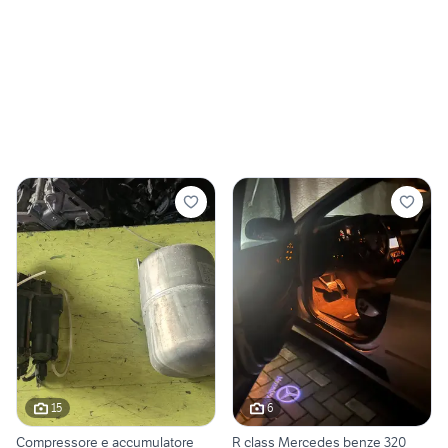
15
6
Compressore e accumulatore
R class Mercedes benze 320