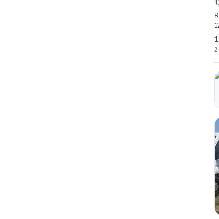
R
1
1
2