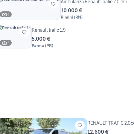
Ambulanza Renault Trafic 2.0 dCi
10.000 €
6
Rimini
(
RN
)
Renault trafic 1.9
5.000 €
3
Parma
(
PR
)
RENAULT TRAFIC 2.0c
12.600 €