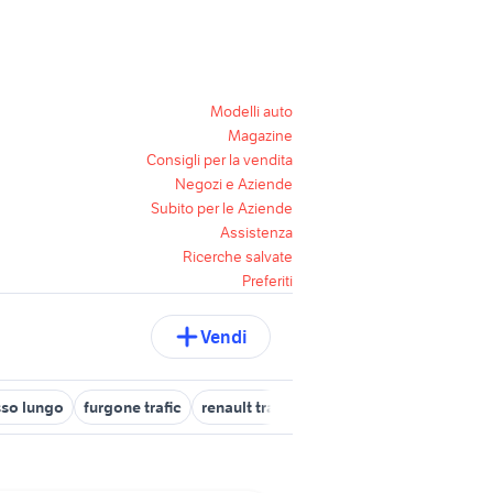
Modelli auto
Magazine
Consigli per la vendita
Negozi e Aziende
Subito per le Aziende
Assistenza
Ricerche salvate
Preferiti
Vendi
asso lungo
furgone trafic
renault trafic veicoli commerciali Veneto