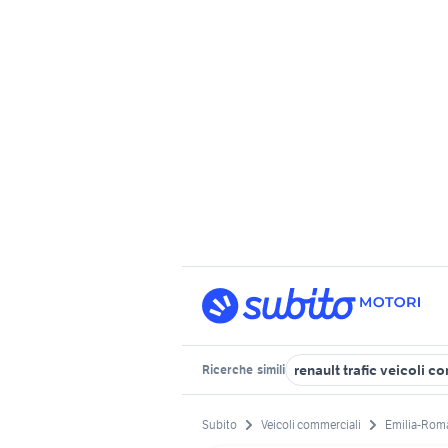
renault trafic veicoli 
Ricerche
simili
Subito
Veicoli commerciali
Emilia-Rom