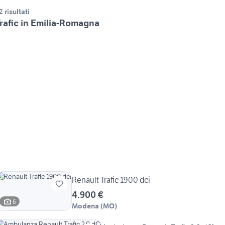
2 risultati
rafic in Emilia-Romagna
Renault Trafic 1900 dci
4.900 €
6
Modena
(
MO
)