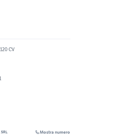
 120 CV
1
Mostra numero
 SRL