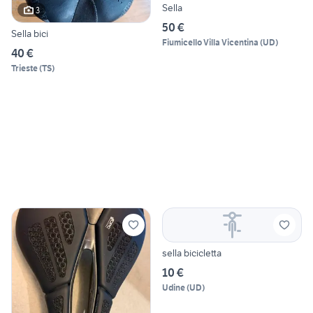
Sella
3
50 €
Sella bici
Fiumicello Villa Vicentina
(
UD
)
40 €
Trieste
(
TS
)
sella bicicletta
10 €
Udine
(
UD
)