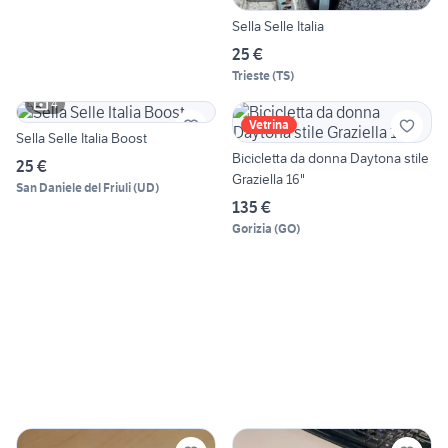
Sella Selle Italia
25 €
Trieste
(
TS
)
4
Vetrina
Sella Selle Italia Boost
Bicicletta da donna Daytona stile
25 €
Graziella 16"
San Daniele del Friuli
(
UD
)
135 €
Gorizia
(
GO
)