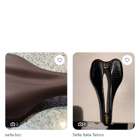
3
4
sella bici
Selle Italia Tekno