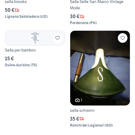
sella brooks
Sella Selle San Marco Vintage
Molle
50 €
30 €
Lignano Sabbiadoro
(
UD
)
Pordenone
(
PN
)
Sella per bambini
15 €
Duino-Aurisina
(
TS
)
3
sella schwinn
35 €
Ronchi dei Legionari
(
GO
)