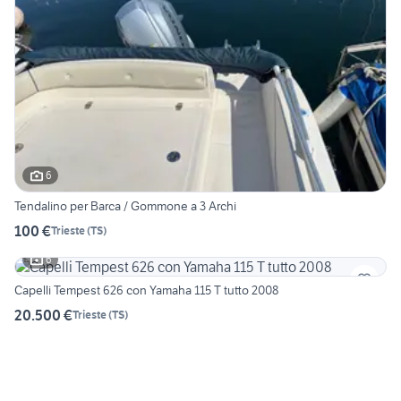
6
Tendalino per Barca / Gommone a 3 Archi
100 €
Trieste
(
TS
)
6
Capelli Tempest 626 con Yamaha 115 T tutto 2008
20.500 €
Trieste
(
TS
)