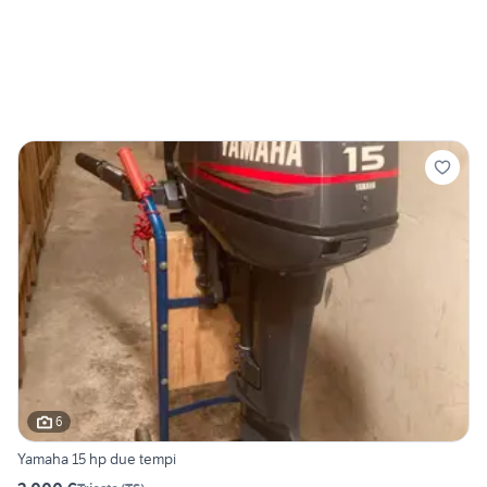
6
Yamaha 15 hp due tempi