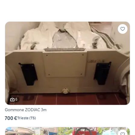
6
Gommone ZODIAC 3m
700 €
Trieste
(
TS
)