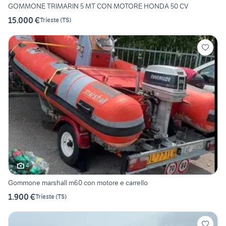
GOMMONE TRIMARIN 5 MT CON MOTORE HONDA 50 CV
15.000 €
Trieste
(
TS
)
4
Gommone marshall m60 con motore e carrello
1.900 €
Trieste
(
TS
)