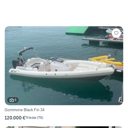
6
Gommone Black Fin 34
120.000 €
Trieste
(
TS
)