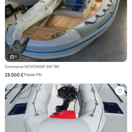
6
Gommone NOVOMAR SW 780
28.000 €
Trieste
(
TS
)