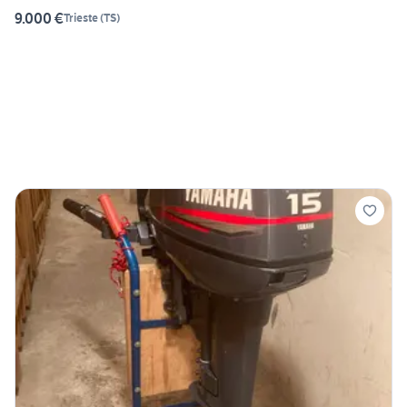
9.000 €
Trieste
(
TS
)