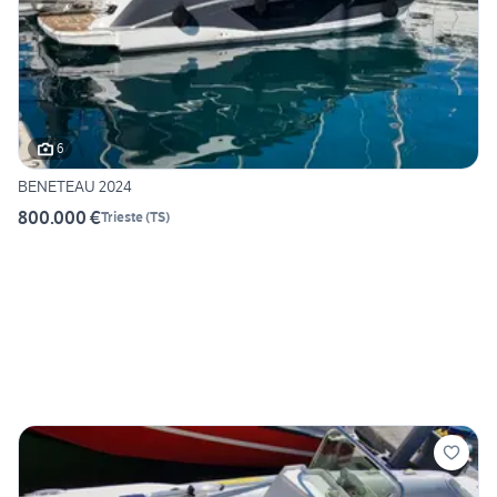
6
BENETEAU 2024
800.000 €
Trieste
(
TS
)