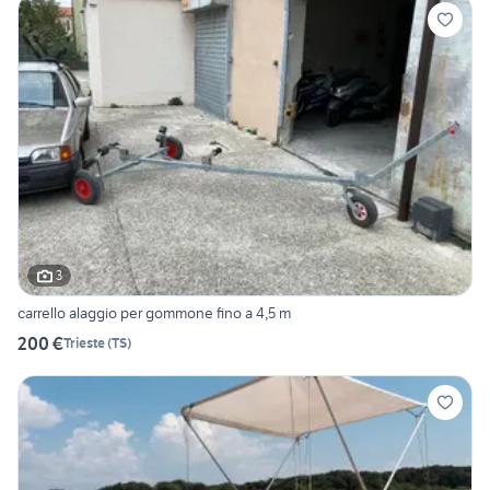
3
carrello alaggio per gommone fino a 4,5 m
200 €
Trieste
(
TS
)