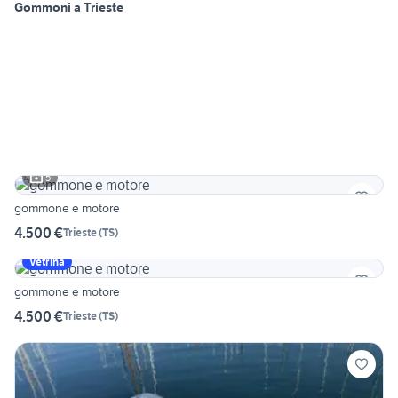
Gommoni a Trieste
5
gommone e motore
4.500 €
Trieste
(
TS
)
Vetrina
gommone e motore
4.500 €
Trieste
(
TS
)