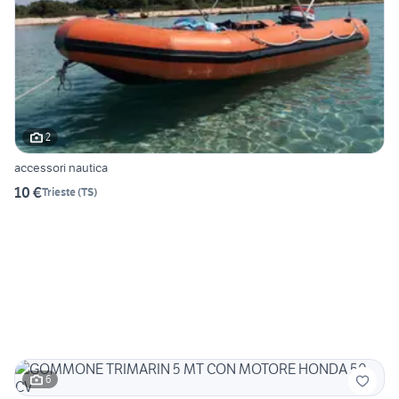
2
accessori nautica
10 €
Trieste
(
TS
)
6