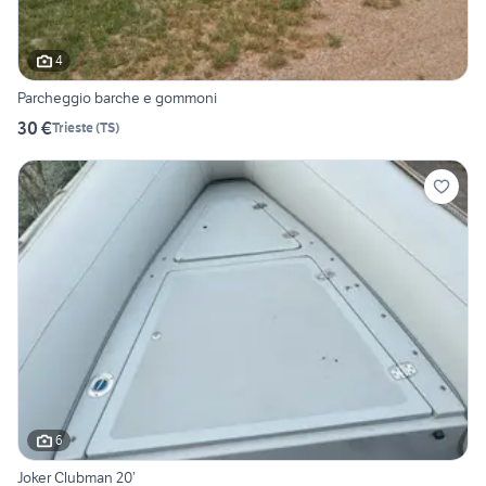
4
Parcheggio barche e gommoni
30 €
Trieste
(
TS
)
6
Joker Clubman 20’