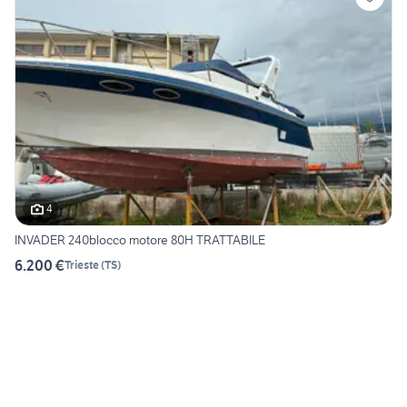
4
INVADER 240blocco motore 80H TRATTABILE
6.200 €
Trieste
(
TS
)