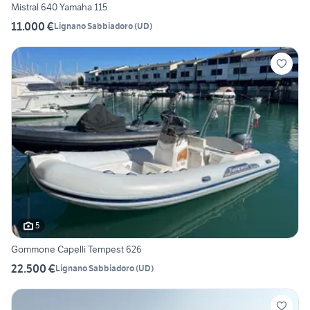
Mistral 640 Yamaha 115
11.000 €
Lignano Sabbiadoro
(
UD
)
5
Gommone Capelli Tempest 626
22.500 €
Lignano Sabbiadoro
(
UD
)