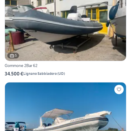
5
Gommone 2Bar 62
34.500 €
Lignano Sabbiadoro
(
UD
)