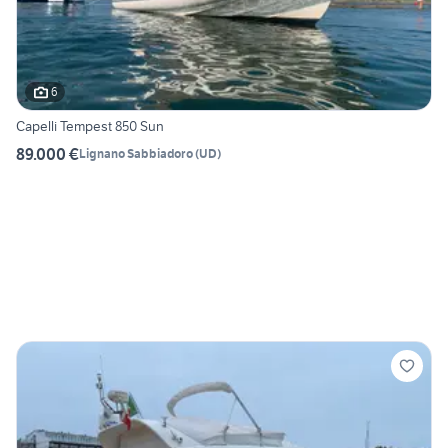
6
Capelli Tempest 850 Sun
89.000 €
Lignano Sabbiadoro
(
UD
)