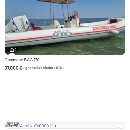
2
Gommone BWA 770
37.000 €
Lignano Sabbiadoro
(
UD
)
4