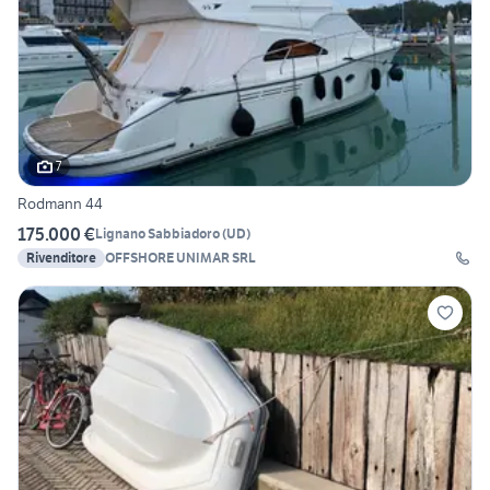
7
Rodmann 44
175.000 €
Lignano Sabbiadoro
(
UD
)
Rivenditore
OFFSHORE UNIMAR SRL