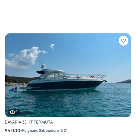
6
BAVARIA 35 HT PERMUTA
95.000 €
Lignano Sabbiadoro
(
UD
)