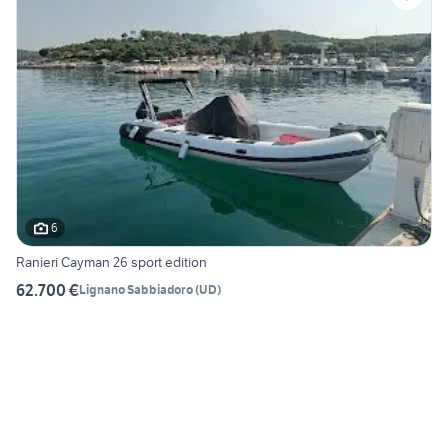
6
Ranieri Cayman 26 sport edition
62.700 €
Lignano Sabbiadoro
(
UD
)