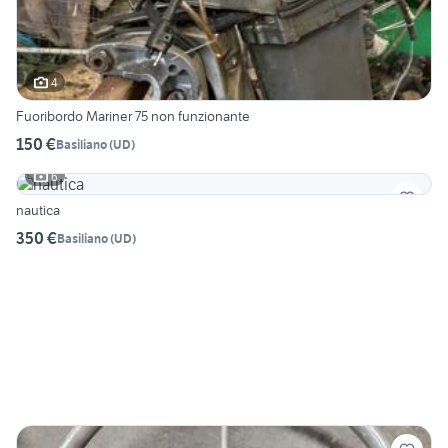
4
Fuoribordo Mariner 75 non funzionante
150 €
Basiliano
(
UD
)
6
nautica
350 €
Basiliano
(
UD
)