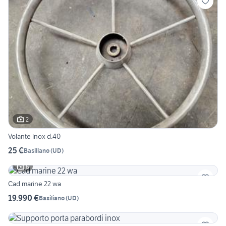
2
Volante inox d.40
25 €
Basiliano
(
UD
)
6
Cad marine 22 wa
19.990 €
Basiliano
(
UD
)