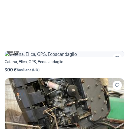
4
Catena, Elica, GPS, Ecoscandaglio
300 €
Basiliano
(
UD
)