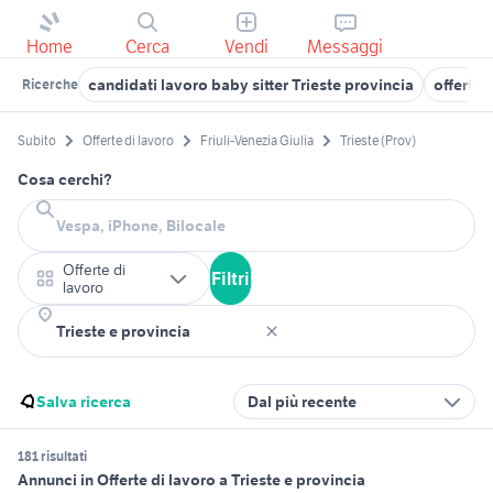
Home
Cerca
Vendi
Messaggi
candidati lavoro baby sitter Trieste provincia
offerte 
Ricerche
Subito
Offerte di lavoro
Friuli-Venezia Giulia
Trieste (Prov)
Cosa cerchi?
Offerte di
Filtri
lavoro
Salva ricerca
Dal più recente
181 risultati
Annunci in Offerte di lavoro a Trieste e provincia