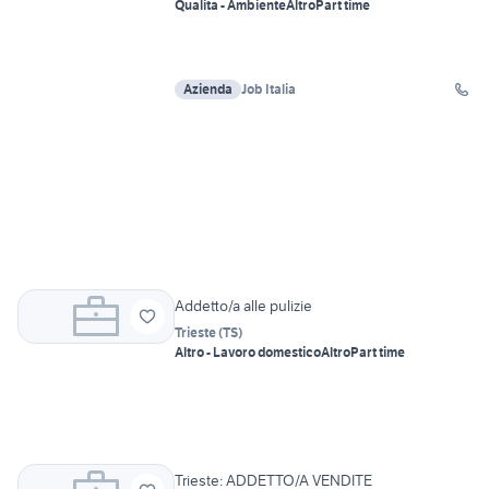
Qualità - Ambiente
Altro
Part time
Azienda
Job Italia
Addetto/a alle pulizie
Trieste
(
TS
)
Altro - Lavoro domestico
Altro
Part time
Trieste: ADDETTO/A VENDITE