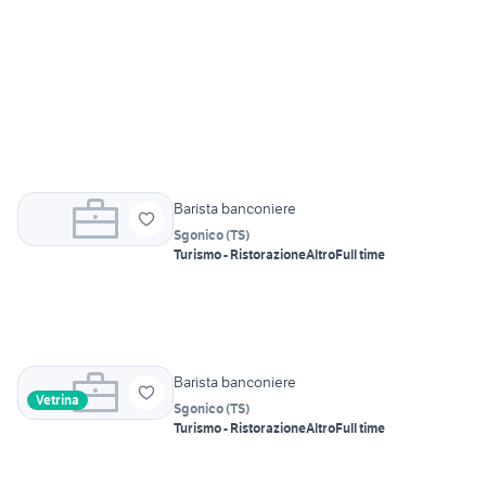
Barista banconiere
Sgonico
(
TS
)
Turismo - Ristorazione
Altro
Full time
Barista banconiere
Vetrina
Sgonico
(
TS
)
Turismo - Ristorazione
Altro
Full time