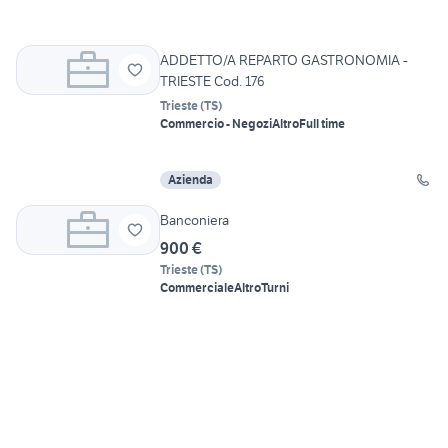
ADDETTO/A REPARTO GASTRONOMIA -
TRIESTE Cod. 176
Trieste
(
TS
)
Commercio - Negozi
Altro
Full time
Azienda
Banconiera
900 €
Trieste
(
TS
)
Commerciale
Altro
Turni