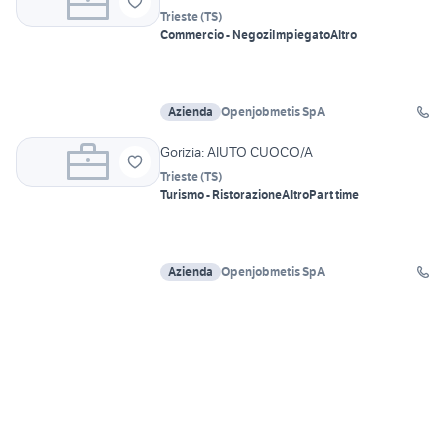
Trieste
(
TS
)
Commercio - Negozi
Impiegato
Altro
Azienda
Openjobmetis SpA
Gorizia: AIUTO CUOCO/A
Trieste
(
TS
)
Turismo - Ristorazione
Altro
Part time
Azienda
Openjobmetis SpA