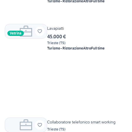
Turismo - Ristorazione
Altro
Full time
Lavapiatti
Vetrina
45.000 €
Trieste
(
TS
)
Turismo - Ristorazione
Altro
Full time
Collaboratore telefonico smart working
Trieste
(
TS
)