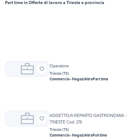
Part time in Offerte di lavoro a Trieste e provincia
Operatore
Trieste
(
TS
)
Commercio - Negozi
Altro
Part time
ADDETTO/A REPARTO GASTRONOMIA -
TRIESTE Cod. 176
Trieste
(
TS
)
Commercio - Negozi
Altro
Full time