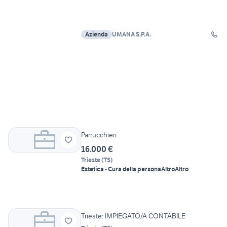
Azienda
UMANA S.P.A.
Parrucchieri
16.000 €
Trieste
(
TS
)
Estetica - Cura della persona
Altro
Altro
Trieste: IMPIEGATO/A CONTABILE