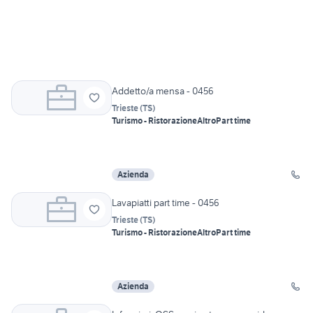
Addetto/a mensa - 0456
Trieste
(
TS
)
Turismo - Ristorazione
Altro
Part time
Azienda
Lavapiatti part time - 0456
Trieste
(
TS
)
Turismo - Ristorazione
Altro
Part time
Azienda