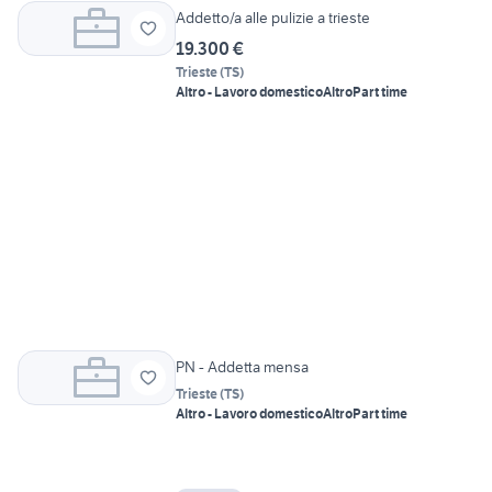
Addetto/a alle pulizie a trieste
19.300 €
Trieste
(
TS
)
Altro - Lavoro domestico
Altro
Part time
PN - Addetta mensa
Trieste
(
TS
)
Altro - Lavoro domestico
Altro
Part time