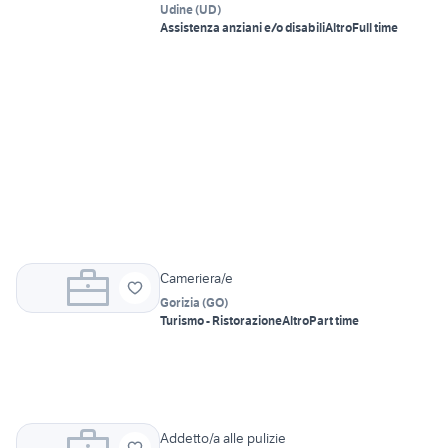
Udine
(
UD
)
Assistenza anziani e/o disabili
Altro
Full time
Cameriera/e
Gorizia
(
GO
)
Turismo - Ristorazione
Altro
Part time
Addetto/a alle pulizie