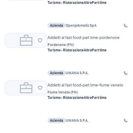
Turismo - Ristorazione
Altro
Part time
Azienda
Openjobmetis SpA
Addetti al fast food-part time-pordenone
Pordenone
(
PN
)
Turismo - Ristorazione
Altro
Part time
Azienda
UMANA S.P.A.
Addetti al fast food-part time-fiume veneto
Fiume Veneto
(
PN
)
Turismo - Ristorazione
Altro
Part time
Azienda
UMANA S.P.A.