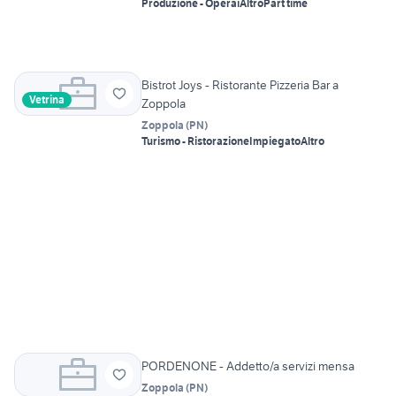
Produzione - Operai
Altro
Part time
Bistrot Joys - Ristorante Pizzeria Bar a
Vetrina
Zoppola
Zoppola
(
PN
)
Turismo - Ristorazione
Impiegato
Altro
PORDENONE - Addetto/a servizi mensa
Zoppola
(
PN
)