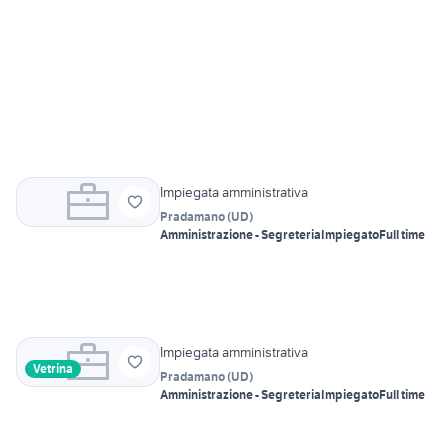
Impiegata amministrativa
Pradamano
(
UD
)
Amministrazione - Segreteria
Impiegato
Full time
Impiegata amministrativa
Vetrina
Pradamano
(
UD
)
Amministrazione - Segreteria
Impiegato
Full time