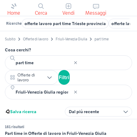
Home
Cerca
Vendi
Messaggi
offerte lavoro part time Trieste provincia
offerte lavo
Ricerche
Subito
Offerte di lavoro
Friuli-Venezia Giulia
part time
Cosa cerchi?
Offerte di
Filtri
lavoro
Salva ricerca
Dal più recente
161 risultati
Part time in Offerte di lavoro in Friuli-Venezia Giulia