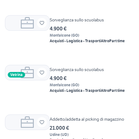
Sorveglianza sullo scuolabus
4.900 €
Monfalcone
(
GO
)
Acquisti - Logistica - Trasporti
Altro
Part time
Sorveglianza sullo scuolabus
Vetrina
4.900 €
Monfalcone
(
GO
)
Acquisti - Logistica - Trasporti
Altro
Part time
Addetto/addetta al picking di magazzino
21.000 €
Udine
(
UD
)