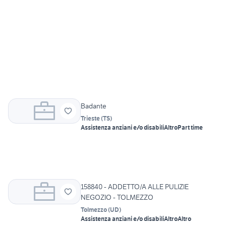
Badante
Trieste
(
TS
)
Assistenza anziani e/o disabili
Altro
Part time
158840 - ADDETTO/A ALLE PULIZIE
NEGOZIO - TOLMEZZO
Tolmezzo
(
UD
)
Assistenza anziani e/o disabili
Altro
Altro