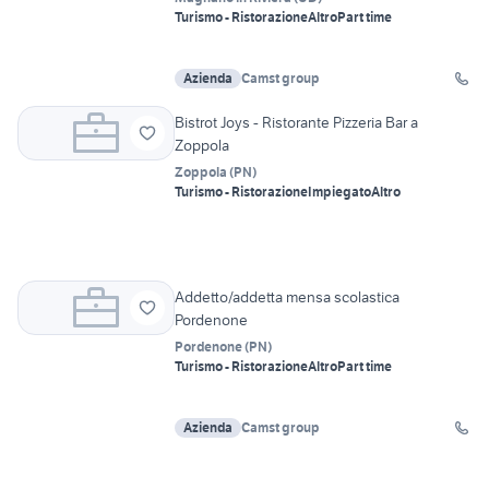
Turismo - Ristorazione
Altro
Part time
Azienda
Camst group
Bistrot Joys - Ristorante Pizzeria Bar a
Zoppola
Zoppola
(
PN
)
Turismo - Ristorazione
Impiegato
Altro
Addetto/addetta mensa scolastica
Pordenone
Pordenone
(
PN
)
Turismo - Ristorazione
Altro
Part time
Azienda
Camst group