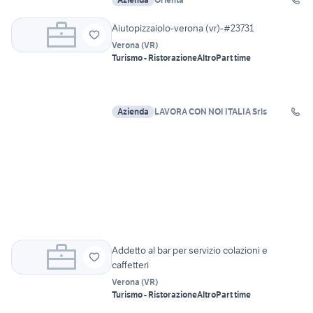
Aiutopizzaiolo-verona (vr)-#23731
Verona
(
VR
)
Turismo - Ristorazione
Altro
Part time
Azienda
LAVORA CON NOI ITALIA Srls
Addetto al bar per servizio colazioni e
caffetteri
Verona
(
VR
)
Turismo - Ristorazione
Altro
Part time