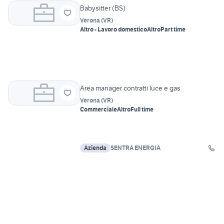
Babysitter (BS)
Verona
(
VR
)
Altro - Lavoro domestico
Altro
Part time
Area manager contratti luce e gas
Verona
(
VR
)
Commerciale
Altro
Full time
Azienda
SENTRA ENERGIA