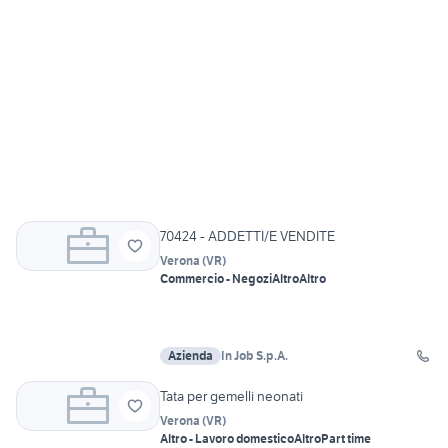
70424 - ADDETTI/E VENDITE
Verona
(
VR
)
Commercio - Negozi
Altro
Altro
Azienda
In Job S.p.A.
Tata per gemelli neonati
Verona
(
VR
)
Altro - Lavoro domestico
Altro
Part time