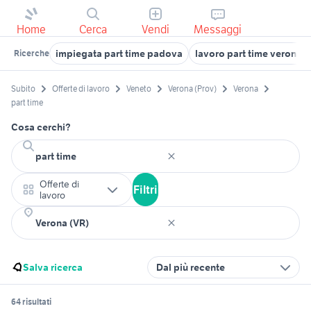
Home
Cerca
Vendi
Messaggi
impiegata part time padova
lavoro part time verona
Ricerche
Subito
Offerte di lavoro
Veneto
Verona (Prov)
Verona
part time
Cosa cerchi?
Offerte di
Filtri
lavoro
Salva ricerca
Dal più recente
64 risultati