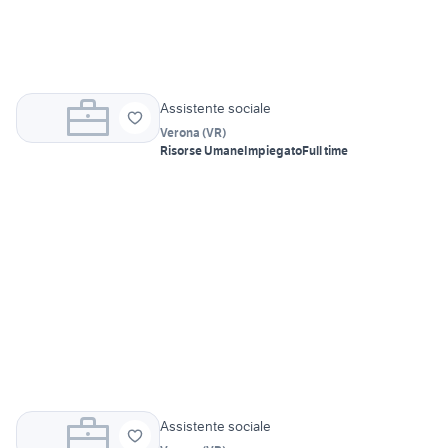
Assistente sociale
Verona
(
VR
)
Risorse Umane
Impiegato
Full time
Assistente sociale