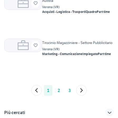
Autista
Verona
(
VR
)
Acquisti - Logistica - Trasporti
Quadro
Part time
Tirocinio Magazziniere - Settore Pubblicitario
Verona
(
VR
)
Marketing - Comunicazione
Impiegato
Part time
1
2
3
Più cercati