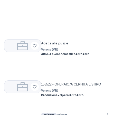
Adetta alle pulizie
Verona
(
VR
)
Altro - Lavoro domestico
Altro
Altro
158522 - OPERAIO/A CERNITA E STIRO
Verona
(
VR
)
Produzione - Operai
Altro
Altro
Azienda
Orienta