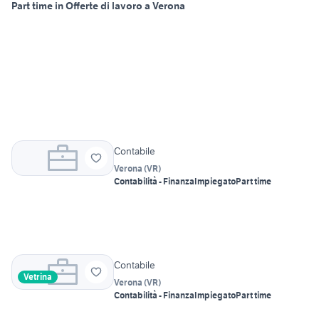
Part time in Offerte di lavoro a Verona
Contabile
Verona
(
VR
)
Contabilità - Finanza
Impiegato
Part time
Contabile
Vetrina
Verona
(
VR
)
Contabilità - Finanza
Impiegato
Part time