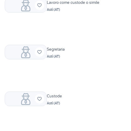
Lavoro come custode o simile
Asti
(
AT
)
Segretaria
Asti
(
AT
)
Custode
Asti
(
AT
)