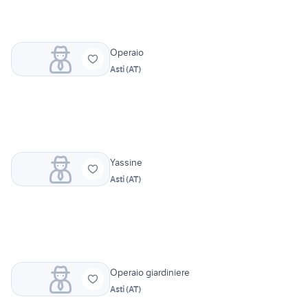
Operaio
Asti
(
AT
)
Yassine
Asti
(
AT
)
Operaio giardiniere
Asti
(
AT
)