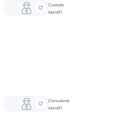
Custode
Asti
(
AT
)
Consulente
Asti
(
AT
)