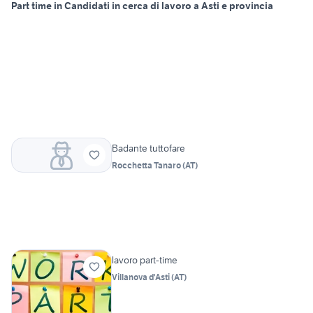
Part time in Candidati in cerca di lavoro a Asti e provincia
Badante tuttofare
Rocchetta Tanaro
(
AT
)
lavoro part-time
Villanova d'Asti
(
AT
)