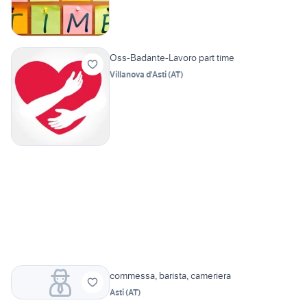
Oss-Badante-Lavoro part time
Villanova d'Asti
(
AT
)
commessa, barista, cameriera
Asti
(
AT
)