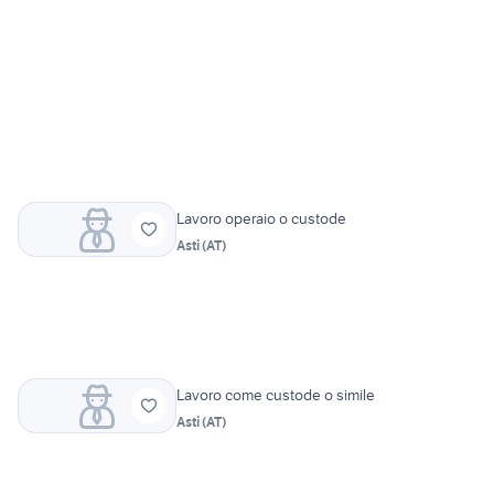
Lavoro operaio o custode
Asti
(
AT
)
Lavoro come custode o simile
Asti
(
AT
)