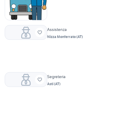
Assistenza
Nizza Monferrato
(
AT
)
Segreteria
Asti
(
AT
)