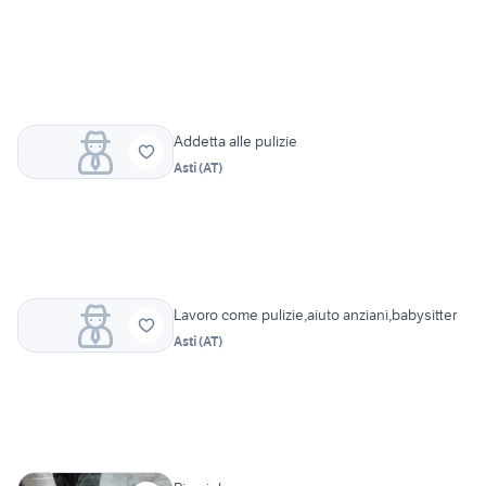
Addetta alle pulizie
Asti
(
AT
)
Lavoro come pulizie,aiuto anziani,babysitter
Asti
(
AT
)