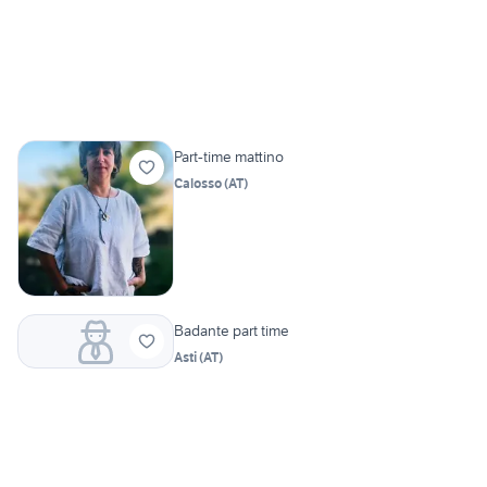
Part-time mattino
Calosso
(
AT
)
Badante part time
Asti
(
AT
)