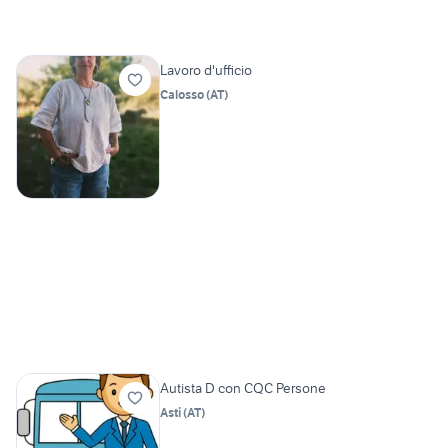
Lavoro d'ufficio
Calosso
(
AT
)
Autista D con CQC Persone
Asti
(
AT
)