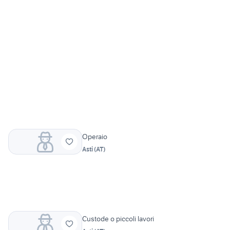
Operaio
Asti
(
AT
)
Custode o piccoli lavori