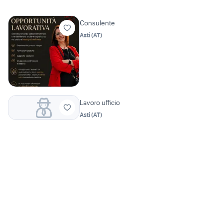
Consulente
Asti
(
AT
)
Lavoro ufficio
Asti
(
AT
)