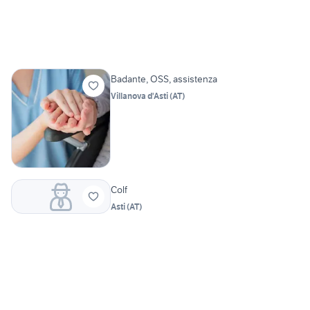
Badante, OSS, assistenza
Villanova d'Asti
(
AT
)
Colf
Asti
(
AT
)