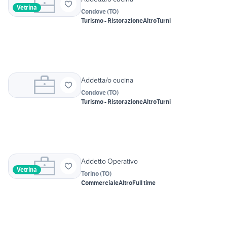
Vetrina
Condove
(
TO
)
Turismo - Ristorazione
Altro
Turni
Addetta/o cucina
Condove
(
TO
)
Turismo - Ristorazione
Altro
Turni
Addetto Operativo
Vetrina
Torino
(
TO
)
Commerciale
Altro
Full time