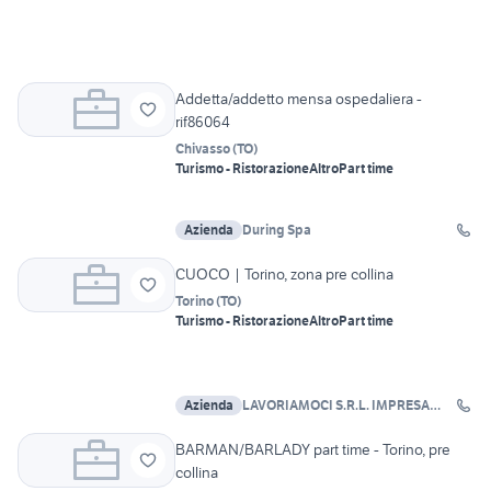
Addetta/addetto mensa ospedaliera -
rif86064
Chivasso
(
TO
)
Turismo - Ristorazione
Altro
Part time
Azienda
During Spa
CUOCO | Torino, zona pre collina
Torino
(
TO
)
Turismo - Ristorazione
Altro
Part time
Azienda
LAVORIAMOCI S.R.L. IMPRESA
SOCIALE
BARMAN/BARLADY part time - Torino, pre
collina