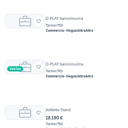
D-PLAY banco/cucina
Torino
(
TO
)
Commercio - Negozi
Altro
Altro
D-PLAY banco/cucina
Vetrina
Torino
(
TO
)
Commercio - Negozi
Altro
Altro
Addetto Stand
18.190 €
Torino
(
TO
)