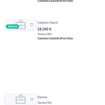
Commerciale
Altro
Part time
Addetto Stand
Vetrina
18.190 €
Torino
(
TO
)
Commerciale
Altro
Part time
Barista
Torino
(
TO
)