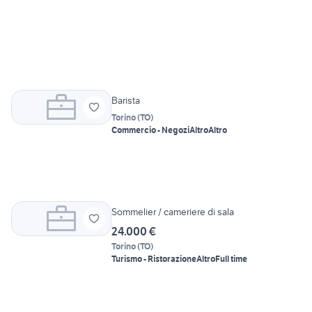
Barista
Torino
(
TO
)
Commercio - Negozi
Altro
Altro
Sommelier / cameriere di sala
24.000 €
Torino
(
TO
)
Turismo - Ristorazione
Altro
Full time