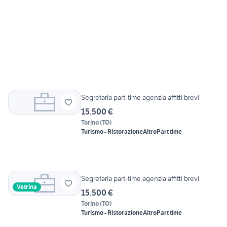
Segretaria part-time agenzia affitti brevi
15.500 €
Torino
(
TO
)
Turismo - Ristorazione
Altro
Part time
Segretaria part-time agenzia affitti brevi
Vetrina
15.500 €
Torino
(
TO
)
Turismo - Ristorazione
Altro
Part time