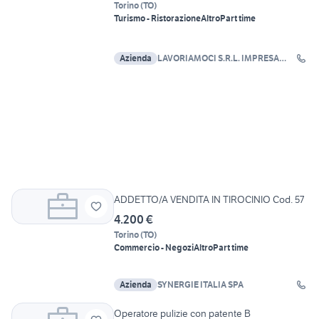
Torino
(
TO
)
Turismo - Ristorazione
Altro
Part time
Azienda
LAVORIAMOCI S.R.L. IMPRESA
SOCIALE
ADDETTO/A VENDITA IN TIROCINIO Cod. 57
4.200 €
Torino
(
TO
)
Commercio - Negozi
Altro
Part time
Azienda
SYNERGIE ITALIA SPA
Operatore pulizie con patente B