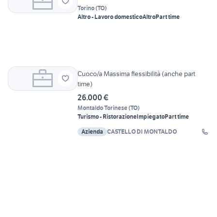
Torino
(
TO
)
Altro - Lavoro domestico
Altro
Part time
Cuoco/a Massima flessibilità (anche part
time)
26.000 €
Montaldo Torinese
(
TO
)
Turismo - Ristorazione
Impiegato
Part time
Azienda
CASTELLO DI MONTALDO