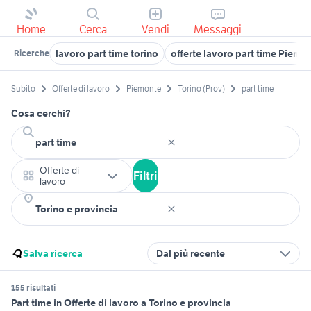
Home
Cerca
Vendi
Messaggi
lavoro part time torino
offerte lavoro part time Piemo
Ricerche
Subito
Offerte di lavoro
Piemonte
Torino (Prov)
part time
Cosa cerchi?
Offerte di
Filtri
lavoro
Salva ricerca
Dal più recente
155 risultati
Part time in Offerte di lavoro a Torino e provincia