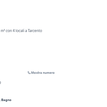
 m² con 4 locali a Tarcento
Mostra numero
O
1 Bagno