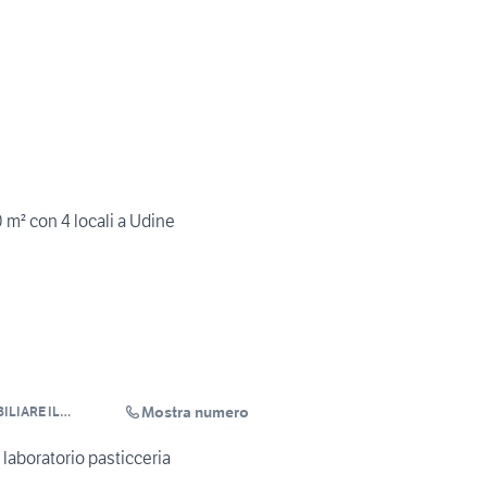
0 m² con 4 locali a Udine
Mostra numero
ILIARE IL
laboratorio pasticceria