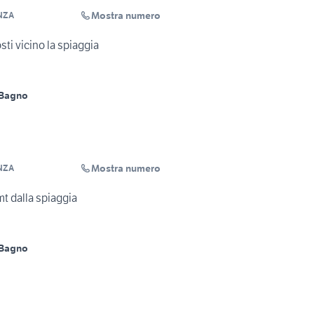
Mostra numero
NZA
ti vicino la spiaggia
 Bagno
Mostra numero
NZA
mt dalla spiaggia
 Bagno