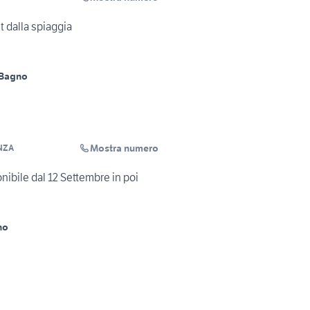
 dalla spiaggia
 Bagno
Mostra numero
NZA
nibile dal 12 Settembre in poi
no