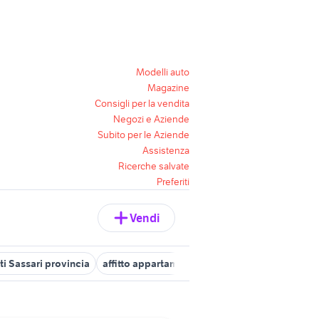
Modelli auto
Magazine
Consigli per la vendita
Negozi e Aziende
Subito per le Aziende
Assistenza
Ricerche salvate
Preferiti
Vendi
i Sassari provincia
affitto appartamenti gemelli Roma provincia