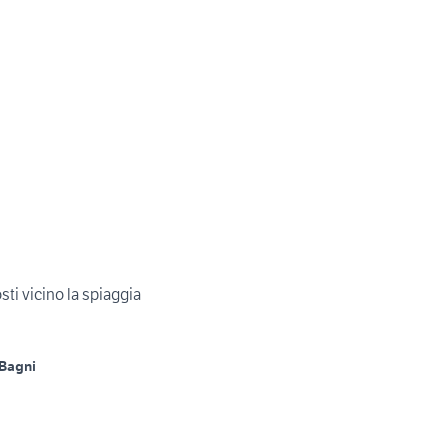
ti vicino la spiaggia
 Bagni