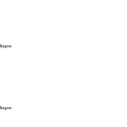
 Bagno
 Bagno