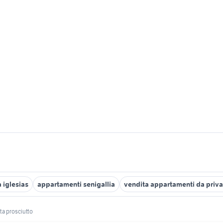
 iglesias
appartamenti senigallia
vendita appartamenti da privat
ta prosciutto