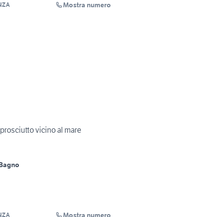
Mostra numero
NZA
rosciutto vicino al mare
 Bagno
Mostra numero
NZA