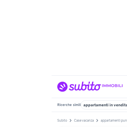
appartamenti in vendita
Ricerche
simili
Subito
Case vacanza
appartamenti pun