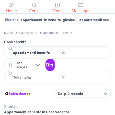
Home
Cerca
Vendi
Messaggi
appartamenti in vendita iglesias
appartamenti san vit
Ricerche
Subito
Case vacanza
appartamenti tenerife
Cosa cerchi?
Case
Filtri
vacanza
Salva ricerca
Dal più recente
3 risultati
Appartamenti tenerife in Case vacanza