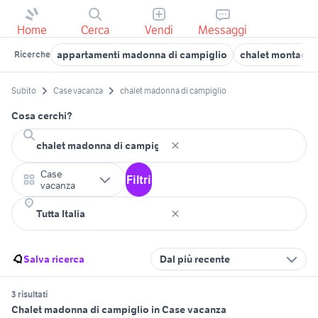
Home
Cerca
Vendi
Messaggi
appartamenti madonna di campiglio
chalet montagna
Ricerche
Subito
Case vacanza
chalet madonna di campiglio
Cosa cerchi?
Case
Filtri
vacanza
Salva ricerca
Dal più recente
3 risultati
Chalet madonna di campiglio in Case vacanza