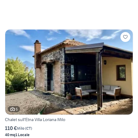
6
Chalet sull'Etna Villa Loriana Milo
110 €
Milo
(
CT
)
40 mq
1 Locale