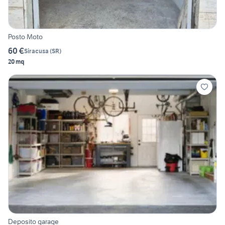
Posto Moto
60 €
Siracusa
(
SR
)
20 mq
Deposito garage