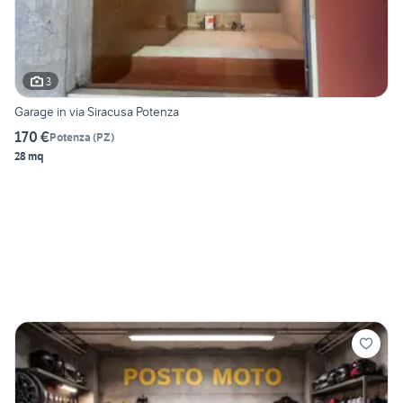
3
Garage in via Siracusa Potenza
170 €
Potenza
(
PZ
)
28 mq