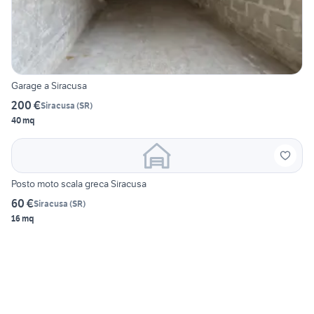
Garage a Siracusa
200 €
Siracusa
(
SR
)
40 mq
Posto moto scala greca Siracusa
60 €
Siracusa
(
SR
)
16 mq