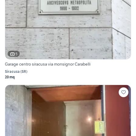
5
Garage centro siracusa via monsignor Carabelli
Siracusa
(
SR
)
20 mq