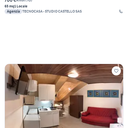
700 €
Rivoli
(
TO
)
65 mq
1 Locale
Agenzia
TECNOCASA - STUDIO CASTELLO SAS