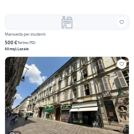
Mansarda per studenti
500 €
Torino
(
TO
)
50 mq
1 Locale