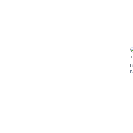
T
I
R