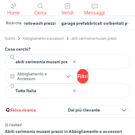
Home
Cerca
Vendi
Messaggi
rotowash prezzi
garage prefabbricati coibentati prezz
Ricerche
Subito
Abbigliamento e accessori
abiti cerimonia musani prezzi
Cosa cerchi?
Abbigliamento e
Filtri
Accessori
Salva ricerca
Dal più rilevante
21 risultati
Abiti cerimonia musani prezzi in Abbigliamento e accessori