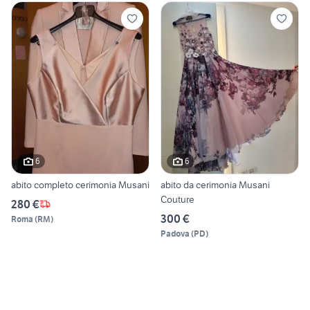
6
6
abito completo cerimonia Musani
abito da cerimonia Musani
Couture
280 €
300 €
Roma
(
RM
)
Padova
(
PD
)