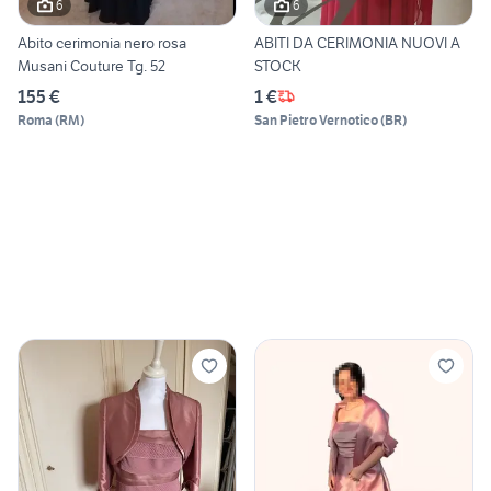
6
6
Abito cerimonia nero rosa
ABITI DA CERIMONIA NUOVI A
Musani Couture Tg. 52
STOCK
155 €
1 €
Roma
(
RM
)
San Pietro Vernotico
(
BR
)