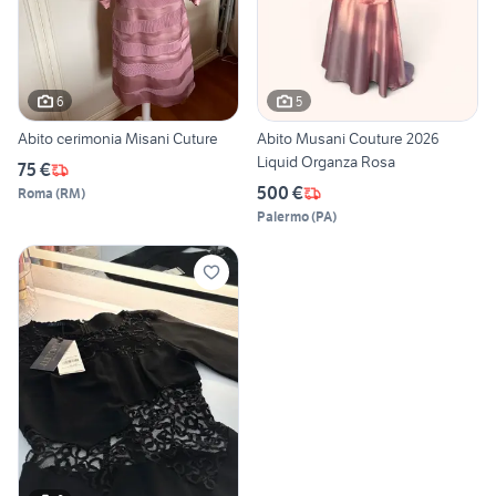
6
5
Abito cerimonia Misani Cuture
Abito Musani Couture 2026
Liquid Organza Rosa
75 €
500 €
Roma
(
RM
)
Palermo
(
PA
)