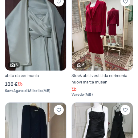
6
6
abito da cerimonia
Stock abiti vestiti da cerimonia
nuovi marca musan
100 €
Sant'Agata di Militello
(
ME
)
Varedo
(
MB
)