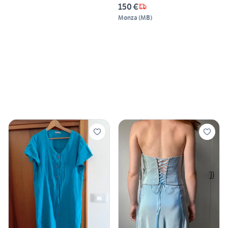
150 €
Monza
(
MB
)