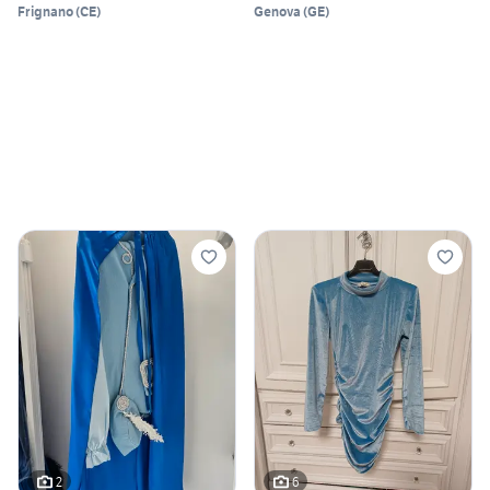
Frignano
(
CE
)
Genova
(
GE
)
2
6