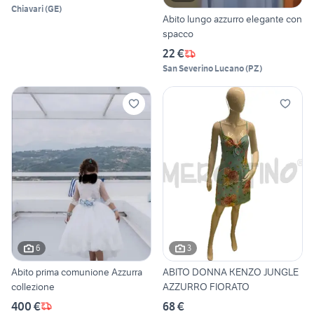
Chiavari
(
GE
)
Abito lungo azzurro elegante con
spacco
22 €
San Severino Lucano
(
PZ
)
6
3
Abito prima comunione Azzurra
ABITO DONNA KENZO JUNGLE
collezione
AZZURRO FIORATO
400 €
68 €