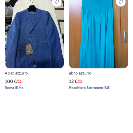
Abito azzurro
abito azzurro
100 €
12 €
Roma
(
RM
)
Peschiera Borromeo
(
MI
)