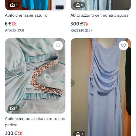
5
6
Abito chemisier azzurro
Abito azzurro cerimonia o sposa
6 €
300 €
Arosio
(
CO
)
Rezzato
(
BS
)
6
Abito cerimonia color azzurro con
perline
100 €
3