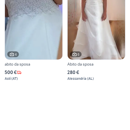
4
6
abito da sposa
Abito da sposa
500 €
280 €
Asti
(
AT
)
Alessandria
(
AL
)