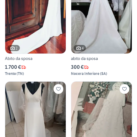
2
4
Abito da sposa
abito da sposa
1.700 €
300 €
Trento
(
TN
)
Nocera Inferiore
(
SA
)