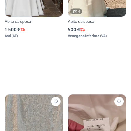
4
Abito da sposa
Abito da sposa
1.500 €
500 €
Asti
(
AT
)
Venegono Inferiore
(
VA
)