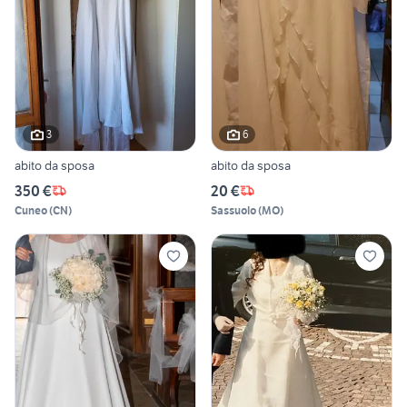
3
6
abito da sposa
abito da sposa
350 €
20 €
Cuneo
(
CN
)
Sassuolo
(
MO
)