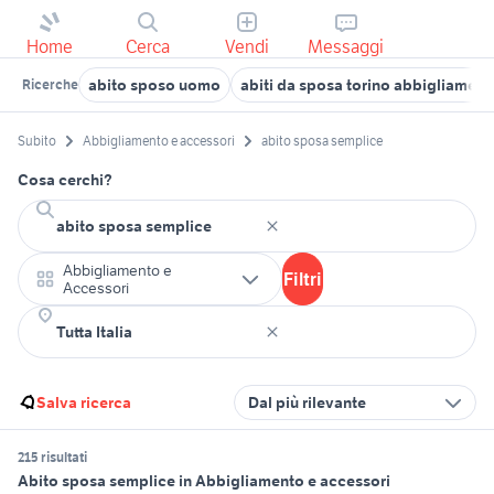
Home
Cerca
Vendi
Messaggi
abito sposo uomo
abiti da sposa torino abbigliament
Ricerche
Subito
Abbigliamento e accessori
abito sposa semplice
Cosa cerchi?
Abbigliamento e
Filtri
Accessori
Salva ricerca
Dal più rilevante
215 risultati
Abito sposa semplice in Abbigliamento e accessori