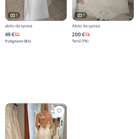
5
5
abito da sposa
Abito da sposa
49 €
200 €
Putignano
(
BA
)
Terni
(
TR
)