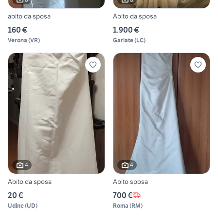
abito da sposa
Abito da sposa
160 €
1.900 €
Verona
(
VR
)
Garlate
(
LC
)
4
4
Abito da sposa
Abito sposa
20 €
700 €
Udine
(
UD
)
Roma
(
RM
)