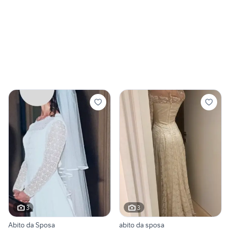
3
3
Abito da Sposa
abito da sposa