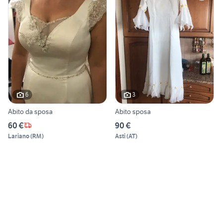
6
3
Abito da sposa
Abito sposa
60 €
90 €
Lariano
(
RM
)
Asti
(
AT
)