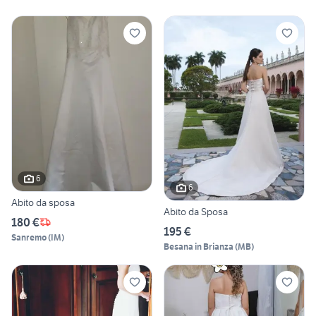
6
6
Abito da sposa
Abito da Sposa
180 €
195 €
Sanremo
(
IM
)
Besana in Brianza
(
MB
)