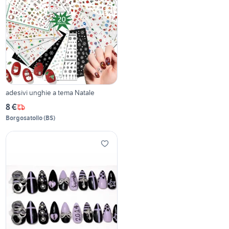
adesivi unghie a tema Natale
8 €
Borgosatollo
(
BS
)