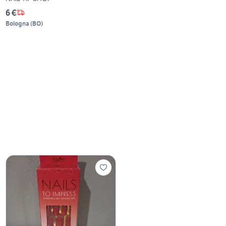
6 €
Bologna
(
BO
)