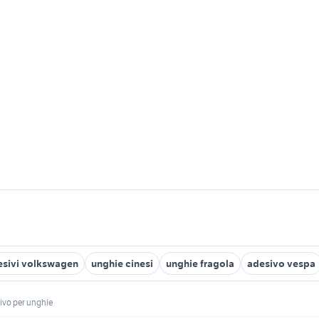
esivi volkswagen
unghie cinesi
unghie fragola
adesivo vespa
ivo per unghie