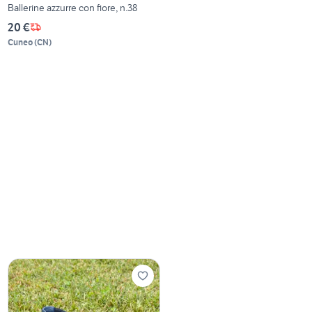
Ballerine azzurre con fiore, n.38
20 €
Cuneo
(
CN
)