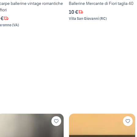
carpe ballerine vintage romantiche
Ballerine Mercante di Fiori taglia 40
fiori
10 €
 €
Villa San Giovanni
(
RC
)
aronno
(
VA
)