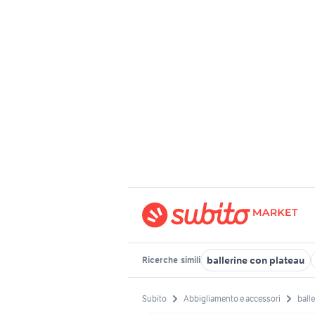
ballerine con plateau
Ricerche
simili
Subito
Abbigliamento e accessori
balle