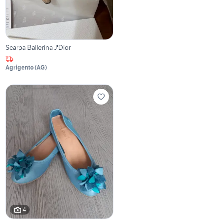
Scarpa Ballerina J'Dior
Agrigento
(
AG
)
4