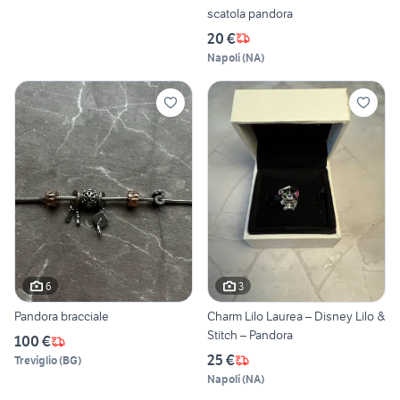
scatola pandora
20 €
Napoli
(
NA
)
6
3
Pandora bracciale
Charm Lilo Laurea – Disney Lilo &
Stitch – Pandora
100 €
25 €
Treviglio
(
BG
)
Napoli
(
NA
)