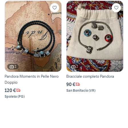
2
2
Pandora Moments in Pelle Nero
Bracciale completo Pandora
Doppio
90 €
120 €
San Bonifacio
(
VR
)
Spoleto
(
PG
)