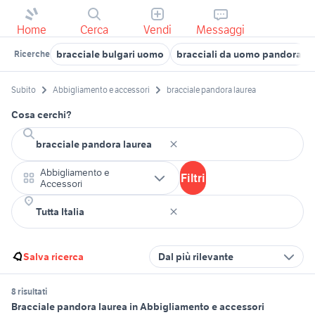
Home
Cerca
Vendi
Messaggi
bracciale bulgari uomo
bracciali da uomo pandora
Ricerche
Subito
Abbigliamento e accessori
bracciale pandora laurea
Cosa cerchi?
Abbigliamento e
Filtri
Accessori
Salva ricerca
Dal più rilevante
8 risultati
Bracciale pandora laurea in Abbigliamento e accessori