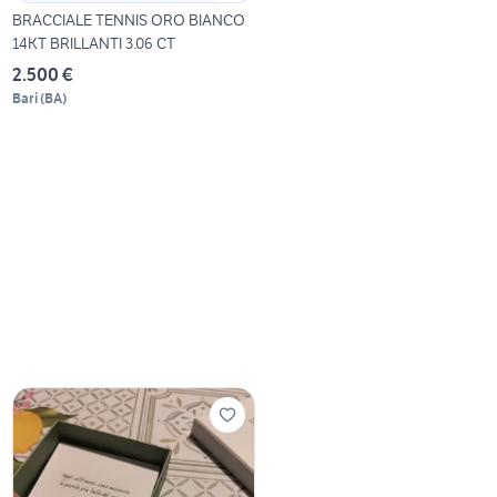
BRACCIALE TENNIS ORO BIANCO
14KT BRILLANTI 3.06 CT
2.500 €
Bari
(
BA
)