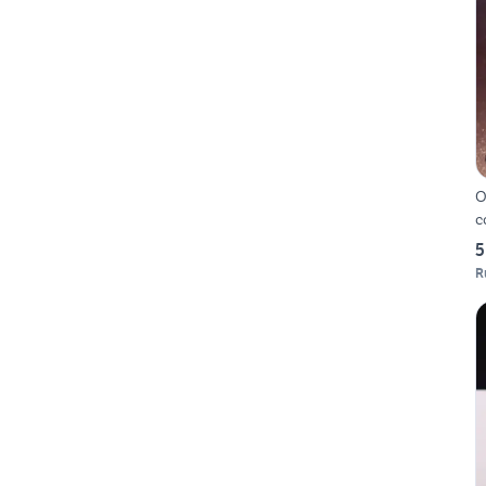
O
c
5
R