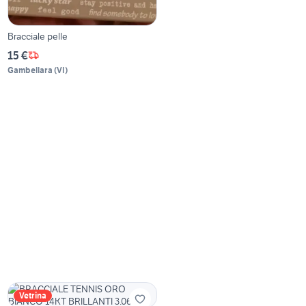
Bracciale pelle
15 €
Gambellara
(
VI
)
Vetrina