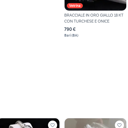
Vetrina
BRACCIALE IN ORO GIALLO 18 KT
CON TURCHESE E ONICE
790 €
Bari
(
BA
)