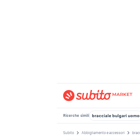
bracciale bulgari uomo
Ricerche
simili
Subito
Abbigliamento e accessori
bracc