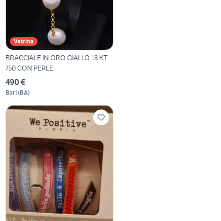
Vetrina
BRACCIALE IN ORO GIALLO 18 KT
750 CON PERLE
490 €
Bari
(
BA
)