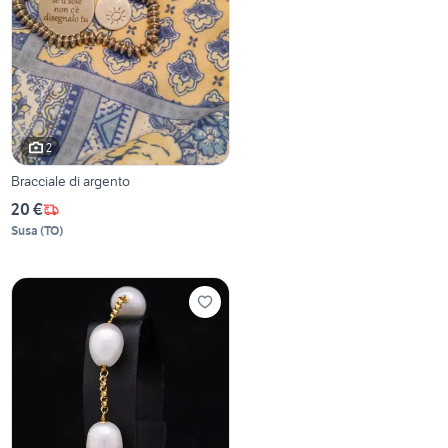
2
Bracciale di argento
20 €
Susa
(
TO
)