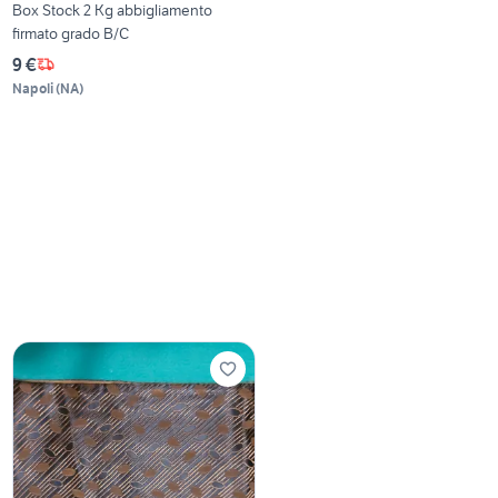
Box Stock 2 Kg abbigliamento
firmato grado B/C
9 €
Napoli
(
NA
)