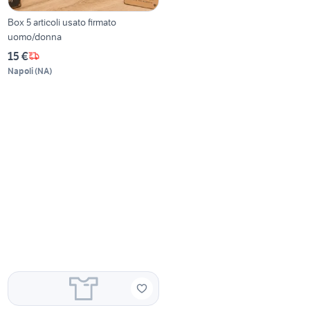
Box 5 articoli usato firmato
uomo/donna
15 €
Napoli
(
NA
)