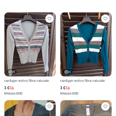
6
6
cardigan estivo fibra naturale
cardigan estivo fibra naturale
3 €
3 €
Milazzo
(
ME
)
Milazzo
(
ME
)