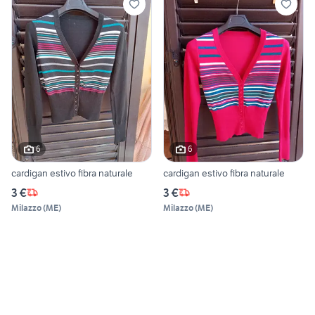
6
6
cardigan estivo fibra naturale
cardigan estivo fibra naturale
3 €
3 €
Milazzo
(
ME
)
Milazzo
(
ME
)