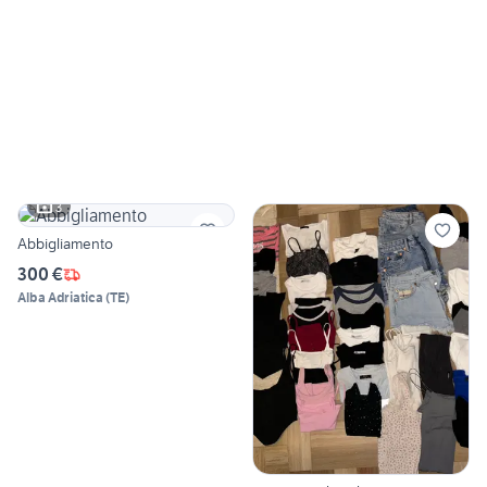
3
Abbigliamento
300 €
Alba Adriatica
(
TE
)