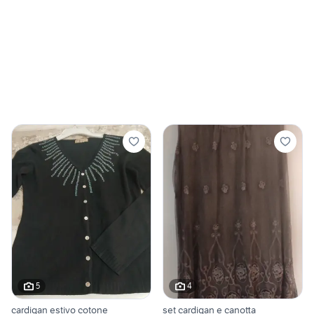
5
4
cardigan estivo cotone
set cardigan e canotta