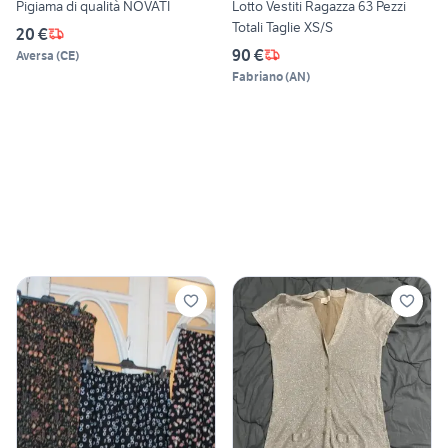
Pigiama di qualità NOVATI
Lotto Vestiti Ragazza 63 Pezzi
Totali Taglie XS/S
20 €
90 €
Aversa
(
CE
)
Fabriano
(
AN
)