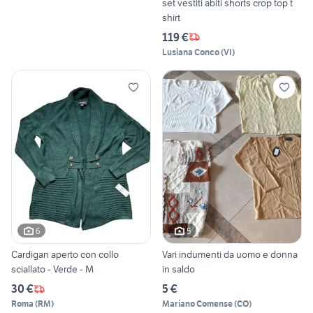
set vestiti abiti shorts crop top t
shirt
119 €
Lusiana Conco
(
VI
)
6
5
Cardigan aperto con collo
Vari indumenti da uomo e donna
sciallato - Verde - M
in saldo
30 €
5 €
Roma
(
RM
)
Mariano Comense
(
CO
)