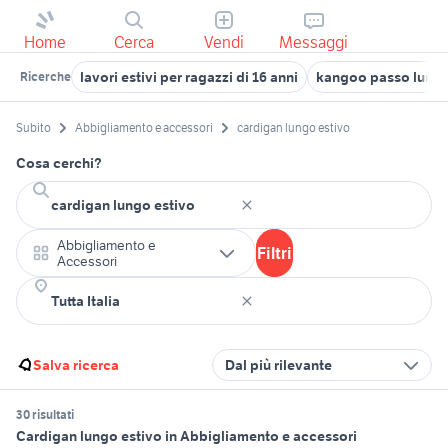
Home
Cerca
Vendi
Messaggi
lavori estivi per ragazzi di 16 anni
kangoo passo lung
Ricerche
Subito
Abbigliamento e accessori
cardigan lungo estivo
Cosa cerchi?
Abbigliamento e
Filtri
Accessori
Salva ricerca
Dal più rilevante
30 risultati
Cardigan lungo estivo in Abbigliamento e accessori