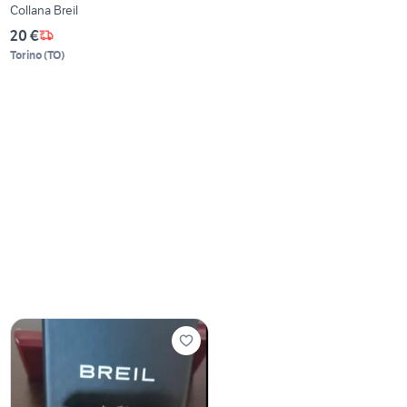
Collana Breil
20 €
Torino
(
TO
)