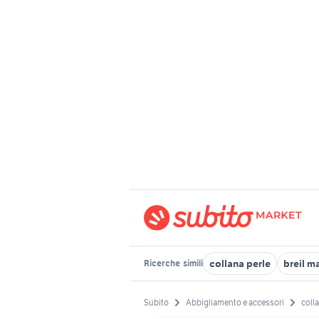
collana perle
breil m
Ricerche
simili
Subito
Abbigliamento e accessori
coll