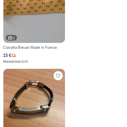
2
Cravatta Breuer Made in France
15 €
Massarosa
(
LU
)