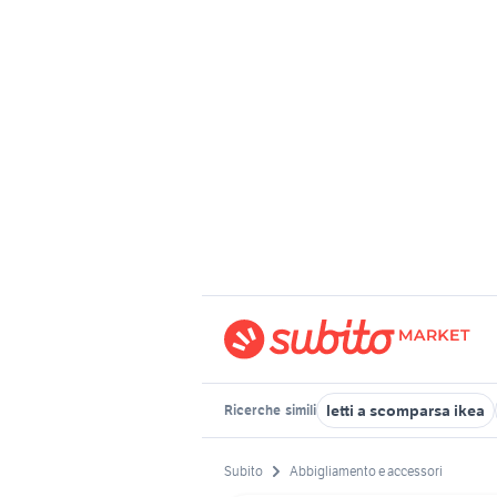
letti a scomparsa ikea
Ricerche
simili
Subito
Abbigliamento e accessori