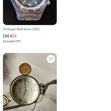
Orologio Brail anno 2002
130 €
Acireale
(
CT
)