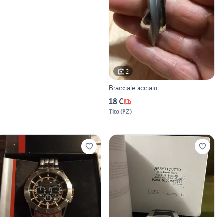
2
Bracciale acciaio
18 €
Tito
(
PZ
)