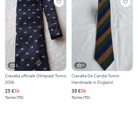
3
6
Cravatta ufficiale Olimpiadi Torino
Cravatta De Candia Torino
2006
Handmade in England
25 €
39 €
Torino
(
TO
)
Torino
(
TO
)