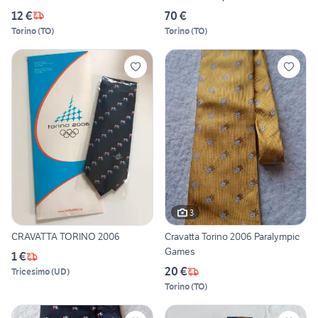
12 €
70 €
Torino
(
TO
)
Torino
(
TO
)
3
CRAVATTA TORINO 2006
Cravatta Torino 2006 Paralympic
Games
1 €
20 €
Tricesimo
(
UD
)
Torino
(
TO
)