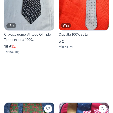
6
5
Cravatta uomo Vintage Olimpic
Cravatta 100% seta
Torino in seta 100%
5 €
15 €
Milano
(
MI
)
Torino
(
TO
)