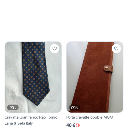
6
6
Cravatta Gianfranco Rao Torino
Porta cravatte double MGM
Lana & Seta Italy
40 €