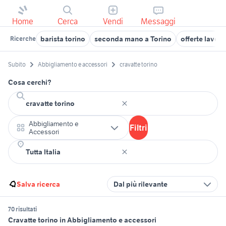
Home
Cerca
Vendi
Messaggi
barista torino
seconda mano a Torino
offerte lavor
Ricerche
Subito
Abbigliamento e accessori
cravatte torino
Cosa cerchi?
Abbigliamento e
Filtri
Accessori
Salva ricerca
Dal più rilevante
70 risultati
Cravatte torino in Abbigliamento e accessori