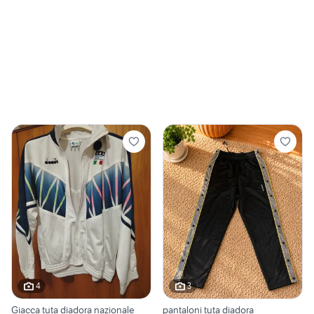
4
3
Giacca tuta diadora nazionale
pantaloni tuta diadora