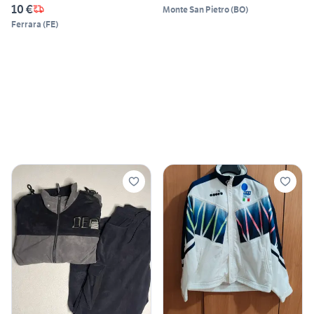
10 €
Monte San Pietro
(
BO
)
Ferrara
(
FE
)