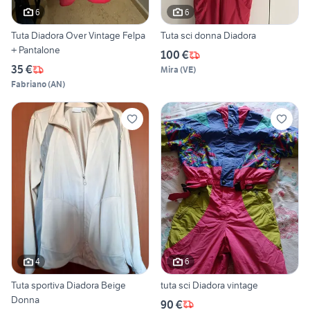
6
6
Tuta Diadora Over Vintage Felpa
Tuta sci donna Diadora
+ Pantalone
100 €
35 €
Mira
(
VE
)
Fabriano
(
AN
)
4
6
Tuta sportiva Diadora Beige
tuta sci Diadora vintage
Donna
90 €