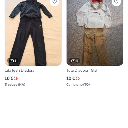
3
5
tuta teen Diadora
Tuta Diadora TG.S
10 €
10 €
Trecase
(
NA
)
Cambiano
(
TO
)