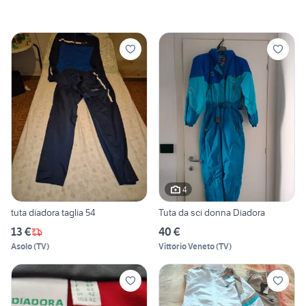
4
tuta diadora taglia 54
Tuta da sci donna Diadora
13 €
40 €
Asolo
(
TV
)
Vittorio Veneto
(
TV
)