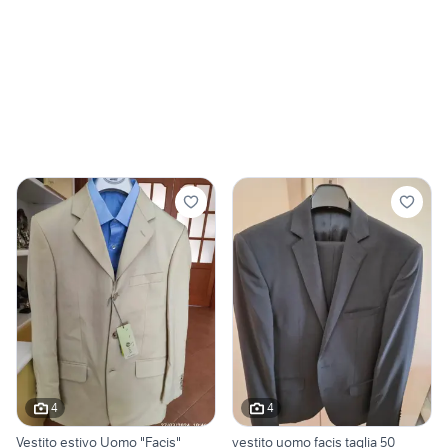
4
4
Vestito estivo Uomo "Facis"
vestito uomo facis taglia 50