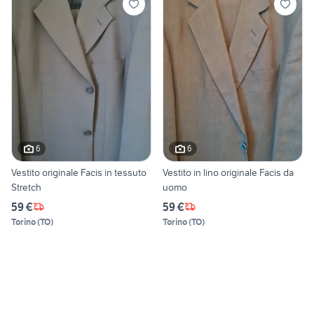
6
6
Vestito originale Facis in tessuto
Vestito in lino originale Facis da
Stretch
uomo
59 €
59 €
Torino
(
TO
)
Torino
(
TO
)