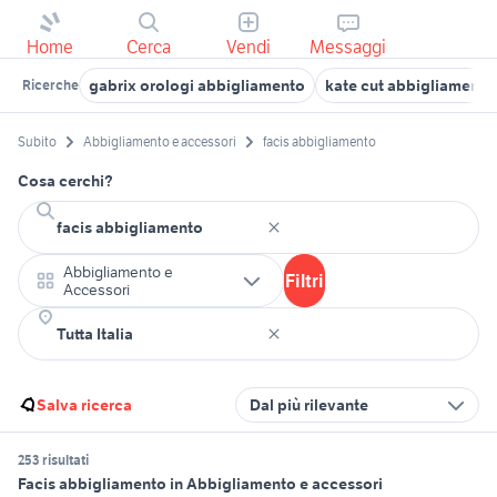
Home
Cerca
Vendi
Messaggi
gabrix orologi abbigliamento
kate cut abbigliamento
Ricerche
Subito
Abbigliamento e accessori
facis abbigliamento
Cosa cerchi?
Abbigliamento e
Filtri
Accessori
Salva ricerca
Dal più rilevante
253 risultati
Facis abbigliamento in Abbigliamento e accessori