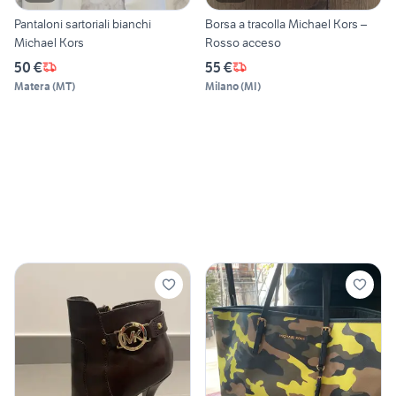
Pantaloni sartoriali bianchi
Borsa a tracolla Michael Kors –
Michael Kors
Rosso acceso
50 €
55 €
Matera
(
MT
)
Milano
(
MI
)