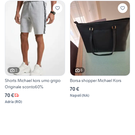
2
6
Shorts Michael kors umo grigio
Borsa shopper Michael Kors
Originale sconto60%
70 €
70 €
Napoli
(
NA
)
Adria
(
RO
)