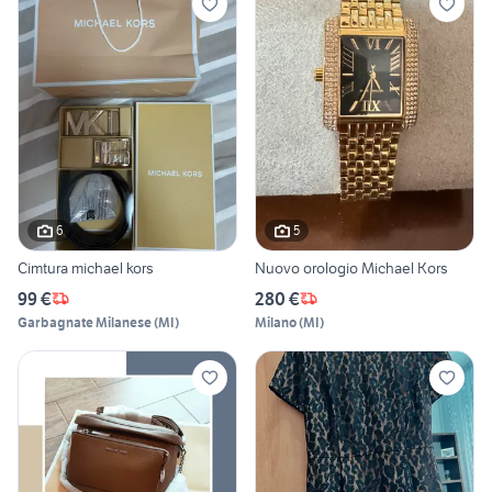
6
5
Cimtura michael kors
Nuovo orologio Michael Kors
99 €
280 €
Garbagnate Milanese
(
MI
)
Milano
(
MI
)