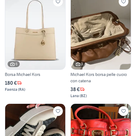
6
3
Borsa Michael Kors
Michael Kors borsa pelle cuoio
con catena
180 €
38 €
Faenza
(
RA
)
Lana
(
BZ
)