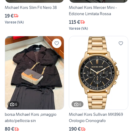
Michael Kors Slim Fit Nero 38
Michael Kors Mercer Mini -
Edizione Limitata Rossa
19 €
115 €
Varese
(
VA
)
Varese
(
VA
)
6
6
borsa Michael Kors ,omaggio
Michael Kors Sullivan MK8969
abito/pelliccia sin
Orologio Cronografo
80 €
190 €