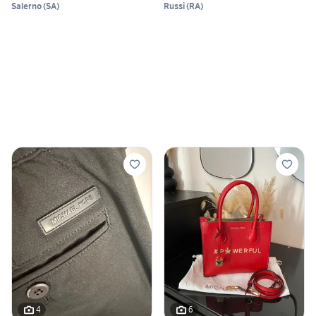
Salerno
(
SA
)
Russi
(
RA
)
4
6