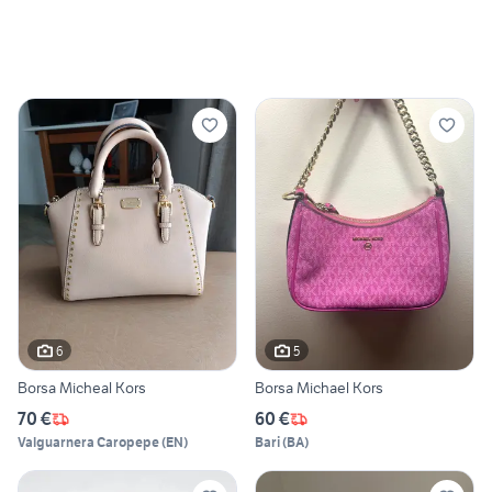
6
5
Borsa Micheal Kors
Borsa Michael Kors
70 €
60 €
Valguarnera Caropepe
(
EN
)
Bari
(
BA
)