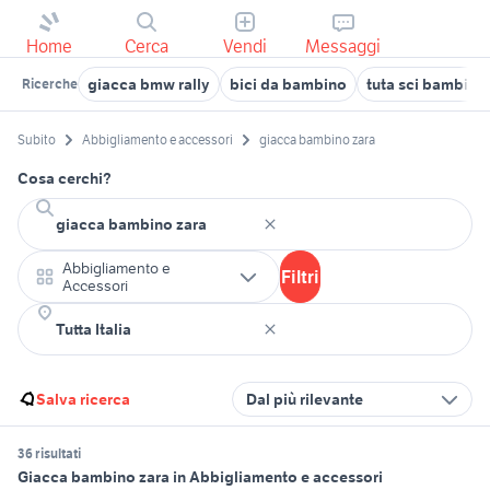
Home
Cerca
Vendi
Messaggi
giacca bmw rally
bici da bambino
tuta sci bambina
Ricerche
Subito
Abbigliamento e accessori
giacca bambino zara
Cosa cerchi?
Abbigliamento e
Filtri
Accessori
Salva ricerca
Dal più rilevante
36 risultati
Giacca bambino zara in Abbigliamento e accessori