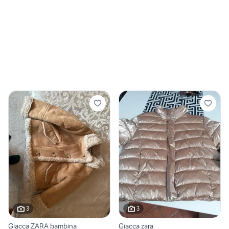
3
3
Giacca ZARA bambina
Giacca zara