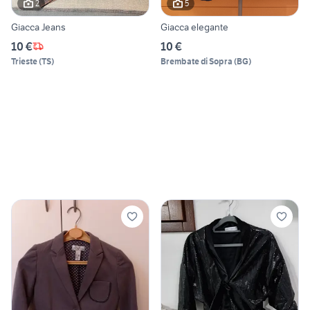
2
5
Giacca Jeans
Giacca elegante
10 €
10 €
Trieste
(
TS
)
Brembate di Sopra
(
BG
)