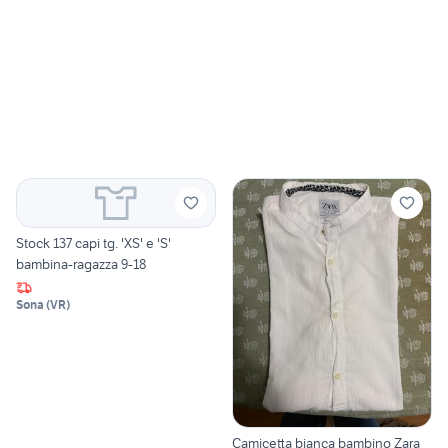
Stock 137 capi tg. 'XS' e 'S'
bambina-ragazza 9-18
Sona
(
VR
)
Camicetta bianca bambino Zara