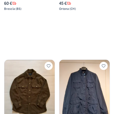
60 €
45 €
Brescia
(
BS
)
Ortona
(
CH
)