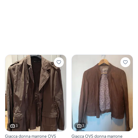
3
3
Giacca donna marrone OVS
Giacca OVS donna marrone