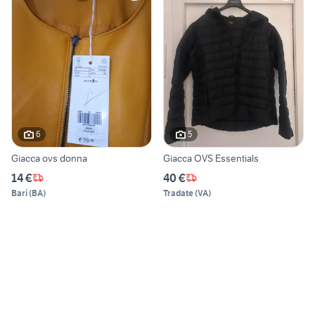
6
5
Giacca ovs donna
Giacca OVS Essentials
14 €
40 €
Bari
(
BA
)
Tradate
(
VA
)