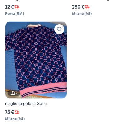
12 €
250 €
Roma
(
RM
)
Milano
(
MI
)
2
maglietta polo di Gucci
75 €
Milano
(
MI
)