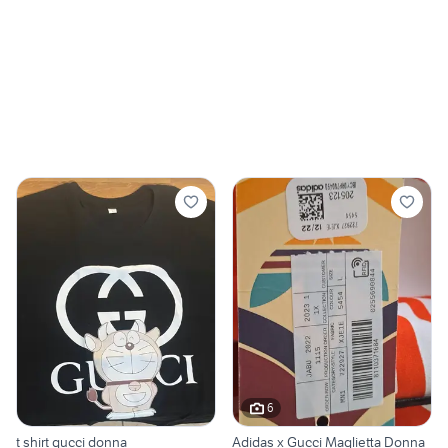
6
t shirt gucci donna
Adidas x Gucci Maglietta Donna