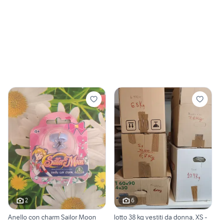
2
6
Anello con charm Sailor Moon
lotto 38 kg vestiti da donna, XS -