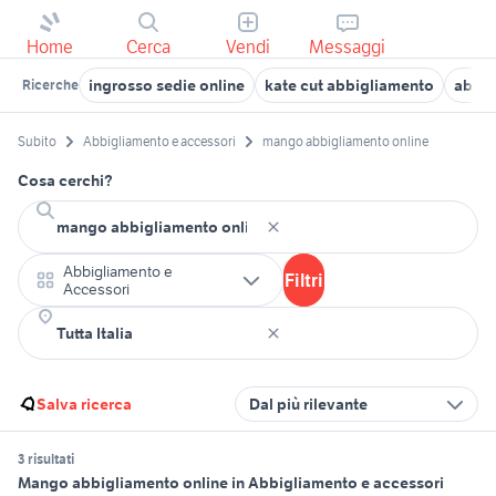
Home
Cerca
Vendi
Messaggi
ingrosso sedie online
kate cut abbigliamento
abiti
Ricerche
Subito
Abbigliamento e accessori
mango abbigliamento online
Cosa cerchi?
Abbigliamento e
Filtri
Accessori
Salva ricerca
Dal più rilevante
3 risultati
Mango abbigliamento online in Abbigliamento e accessori